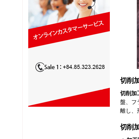
切削
切削加
盤、フ
離し、
切削