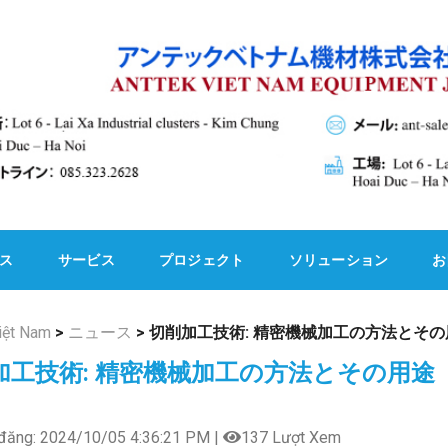
ス
サービス
プロジェクト
ソリューション
お
iệt Nam
>
ニュース
>
切削加工技術: 精密機械加工の方法とその
加工技術: 精密機械加工の方法とその用途
đăng: 2024/10/05 4:36:21 PM |
137 Lượt Xem