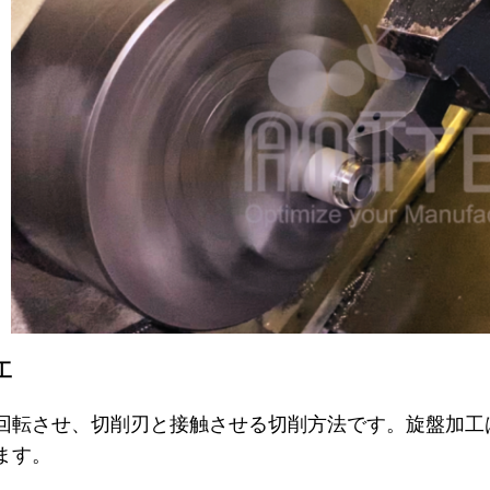
工
回転させ、切削刃と接触させる切削方法です。旋盤加工
ます。