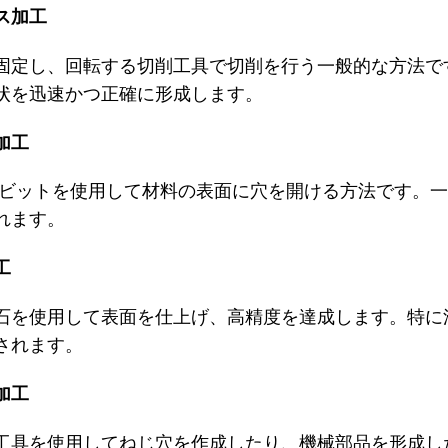
ス加工
固定し、回転する切削工具で切削を行う一般的な方法で
状を迅速かつ正確に形成します。
加工
ビットを使用して材料の表面に穴を開ける方法です。一
れます。
工
石を使用して表面を仕上げ、高精度を達成します。特に
されます。
加工
工具を使用してねじ穴を作成したり、機械部品を形成し