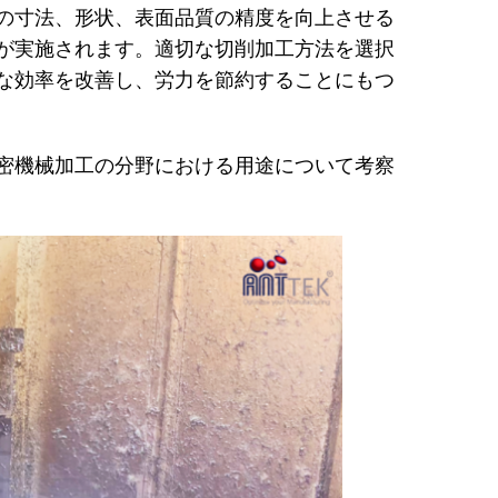
の寸法、形状、表面品質の精度を向上させる
が実施されます。適切な
切削加工方法を選択
な効率を改善し、労力を節約することにもつ
密機械加工の分野における用途について考察