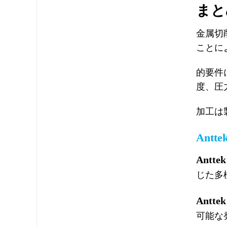
まと
金属切
ことに
的要件
度、圧
加工は
Antte
Anttek
じた多
Anttek
可能な