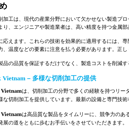
め
削加工は、現代の産業分野において欠かせない製造プロ
より、エンジニアや製造業者は、高い精度を持つ金属部
に応えます。これらの技術を効果的に適用するには、専
力、温度などの要素に注意を払う必要があります。正し
製品の品質を保証するだけでなく、製造コストを削減す
k Vietnam
–
多様な切削加工の提供
 Vietnam
は、切削加工の分野で多くの経験を持つリー
様な切削加工を提供しています。最新の設備と専門技術
 Vietnam
は高品質な製品をタイムリーに、競争力のあ
発展の道をともに歩むお手伝いをさせていただきます。