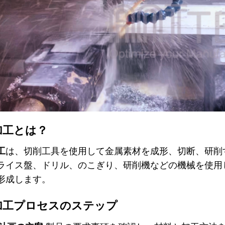
加工とは？
工
は、切削工具を使用して金属素材を成形、切断、研削
ライス盤、ドリル、のこぎり、研削機などの機械を
形成します。
加工プロセスのステップ