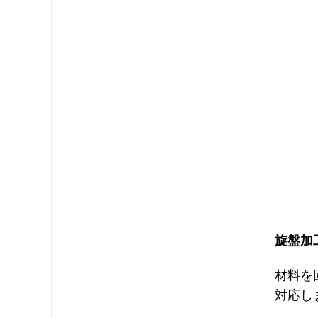
旋盤加
材料を
対応し