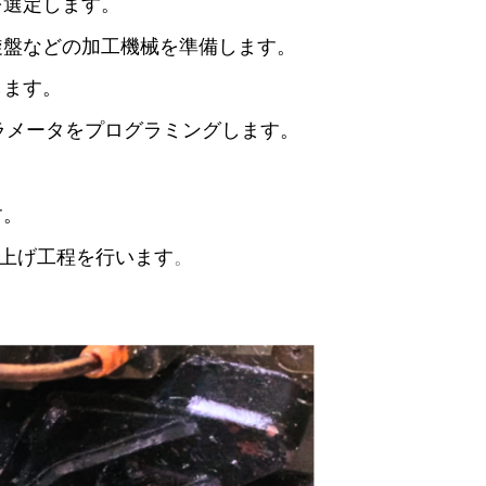
を選定します。
旋盤などの加工機械を準備します。
します。
ラメータをプログラミングします。
す。
上げ工程を行います
。