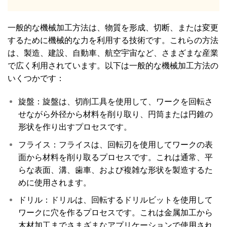
一般的な機械加工方法は、物質を形成、切断、または変更
するために機械的な力を利用する技術です。これらの方法
は、製造、建設、自動車、航空宇宙など、さまざまな産業
で広く利用されています。以下は一般的な機械加工方法の
いくつかです：
旋盤：旋盤は、切削工具を使用して、ワークを回転さ
せながら外径から材料を削り取り、円筒または円錐の
形状を作り出すプロセスです。
フライス：フライスは、回転刃を使用してワークの表
面から材料を削り取るプロセスです。これは通常、平
らな表面、溝、歯車、および複雑な形状を製造するた
めに使用されます。
ドリル：ドリルは、回転するドリルビットを使用して
ワークに穴を作るプロセスです。これは金属加工から
木材加工までさまざまなアプリケーションで使用され