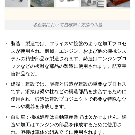
各産業において機械加工方法の用途
製造：製造では、フライスや旋盤のような加工プロセ
スが使用され、機械、エンジン、および他の機械シス
テムの精密部品が製造されます。鋳造はエンジンブロ
ックなどの複雑な部品の製造に使用されます。航空宇
宙部品など。
建設：建設では、溶接と鍛造が建設の重要なプロセス
です。溶接は梁や柱などの構造部品を接合するために
使用され、鍛造は建設プロジェクトで必要な特殊なツ
ールや機器を作成します。
自動車：機械処理は自動車産業では欠かせません。鋳
造や加工はエンジンの部品を作成するために使用さ
れ、溶接は車体の組み立てに使用されます。