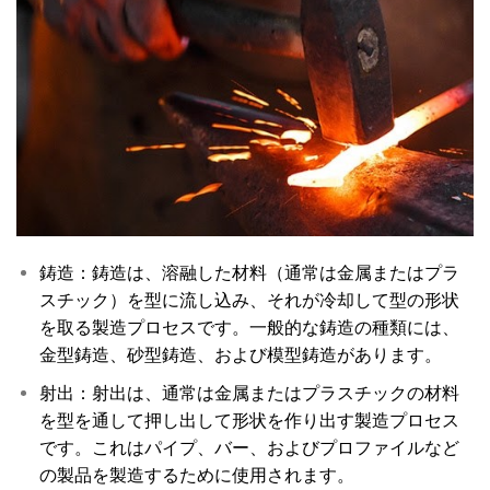
鋳造：鋳造は、溶融した材料（通常は金属またはプラ
スチック）を型に流し込み、それが冷却して型の形状
を取る製造プロセスです。一般的な鋳造の種類には、
金型鋳造、砂型鋳造、および模型鋳造があります。
射出：射出は、通常は金属またはプラスチックの材料
を型を通して押し出して形状を作り出す製造プロセス
です。これはパイプ、バー、およびプロファイルなど
の製品を製造するために使用されます。