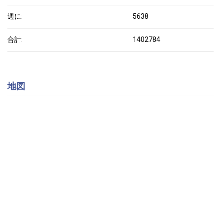
週に:
5638
合計:
1402784
地図