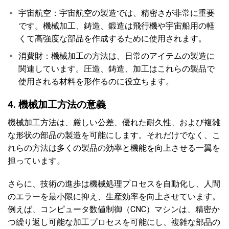
宇宙航空：宇宙航空の製造では、精密さが非常に重要
です。機械加工、鋳造、鍛造は飛行機や宇宙船用の軽
くて高強度な部品を作成するために使用されます。
消費財：機械加工の方法は、日常のアイテムの製造に
関連しています。圧造、鋳造、加工はこれらの製品で
使用される材料を形作るのに役立ちます。
4. 機械加工方法の意義
機械加工方法は、厳しい公差、優れた耐久性、および複雑
な形状の部品の製造を可能にします。それだけでなく、こ
れらの方法は多くの製品の効率と機能を向上させる一翼を
担っています。
さらに、技術の進歩は機械処理プロセスを自動化し、人間
のエラーを最小限に抑え、生産効率を向上させています。
例えば、コンピュータ数値制御（CNC）マシンは、精密か
つ繰り返し可能な加工プロセスを可能にし、複雑な部品の