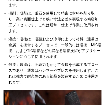
ます。
研削：研削は、砥石を使用して精密に材料を削り取
り、高い表面仕上げと狭い寸法公差を実現する精密加
工プロセスです。これは通常、仕上げ作業に使用され
ます。
溶接：溶接は、溶融および冷却によって材料（通常は
金属）を接合するプロセスで、一般的には溶接、MIG溶
接、およびTIG溶接などの異なる溶接技術がアプリケー
ションに応じて使用されます。
鍛造：鍛造は、圧縮力をかけて金属を形成するプロセ
スであり、通常はハンマーやプレスを使用します。こ
れは強力で耐久性のある部品を製造するために使用さ
れます。