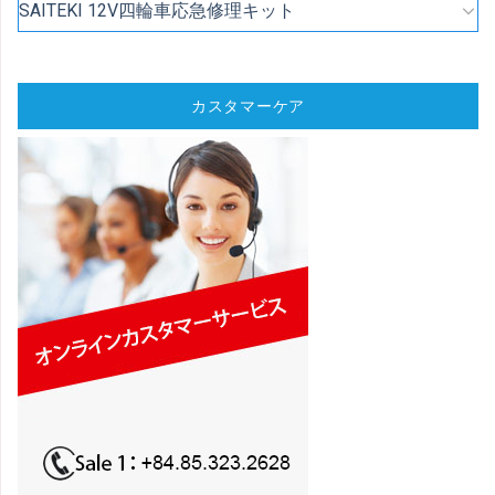
SAITEKI 12V四輪車応急修理キット
カスタマーケア