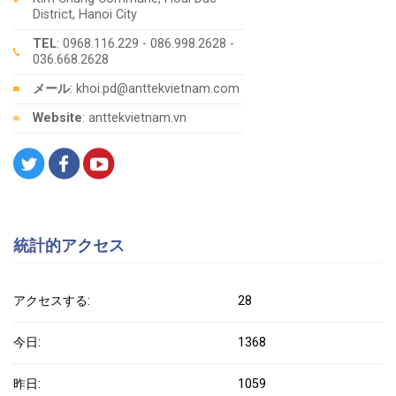
District, Hanoi City
TEL
: 0968.116.229 - 086.998.2628 -
036.668.2628
メール
: khoi.pd@anttekvietnam.com
Website
: anttekvietnam.vn
統計的アクセス
アクセスする:
28
今日:
1368
昨日:
1059