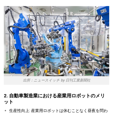
出所：ニュースイッチ by 日刊工業新聞社
2. 自動車製造業における産業用ロボットのメリ
ット
生産性向上: 産業用ロボットは休むことなく昼夜を問わ