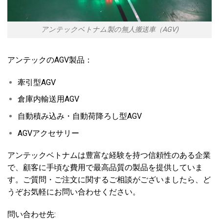
アンテックベトナム製の無人搬送車（AGV)
アンテックのAGV製品：
牽引型AGV
倉庫内輸送用AGV
自動積み込み・自動荷降ろし型AGV
AGVアクセサリー
アンテックベトナムは豊富な経験を持つ信頼性のある企業
で、顧客に手頃な費用で最高品質の製品を提供していま
す。ご質問・ご注文に関するご相談がございましたら、ど
うぞお気軽にお問い合わせください。
問い合わせ先: