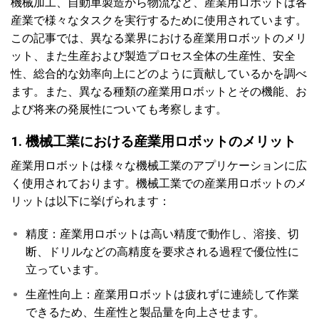
機械加工、自動車製造から物流など、産業用ロボットは各
産業で様々なタスクを実行するために使用されています。
この記事では、異なる業界における産業用ロボットのメリ
ット、また生産および製造プロセス全体の生産性、安全
性、総合的な効率向上にどのように貢献しているかを調べ
ます。また、異なる種類の産業用ロボットとその機能、お
よび将来の発展性についても考察します。
1. 機械工業における産業用ロボットのメリット
産業用ロボットは様々な機械工業のアプリケーションに広
く使用されております。機械工業での産業用ロボットのメ
リットは以下に挙げられます：
精度：産業用ロボットは高い精度で動作し、溶接、切
断、ドリルなどの高精度を要求される過程で優位性に
立っています。
生産性向上：産業用ロボットは疲れずに連続して作業
できるため、生産性と製品量を向上させます。