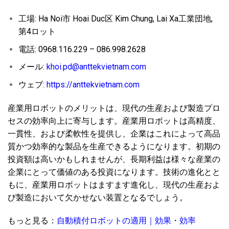
工場: Ha Noi市 Hoai Duc区 Kim Chung, Lai Xa工業団地,
第4ロット
電話: 0968.116.229 – 086.998.2628
メール:
khoi.pd@anttekvietnam.com
ウェブ:
https://anttekvietnam.com
産業用ロボットのメリットは、現代の生産および製造プロ
セスの効率向上に寄与します。産業用ロボットは高精度、
一貫性、および柔軟性を提供し、企業はこれによって高品
質かつ効率的な製品を生産できるようになります。初期の
投資額は高いかもしれませんが、長期利益は様々な産業の
企業にとって価値のある投資になります。技術の進化とと
もに、産業用ロボットはますます進化し、現代の生産およ
び製造において欠かせない装置となるでしょう。
もっと見る：
自動積付ロボットの適用｜効果・効率