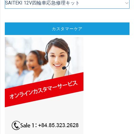
SAITEKI 12V四輪車応急修理キット
カスタマーケア