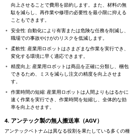
向上させることで費用を節約します。また、材料の無
駄を減らし、再作業や修理の必要性を最小限に抑える
こともできます。
安全性: 自動化により有害または危険な任務を削減し、
職場での事故やけがのリスクを低減します。
柔軟性: 産業用ロボットはさまざまな作業を実行でき、
変化する環境に早く適応できます。
精度向上: 産業用ロボットは商品を正確に分類し、梱包
できるため、ミスを減らし注文の精度を向上させま
す。
作業時間の短縮: 産業用ロボットは人間よりもはるかに
速く作業を実行でき、作業時間を短縮し、全体的な効
率を向上させます。
4. アンテック製の無人搬送車（AGV）
アンテックベトナムは異なる役割を果たしている多くの種