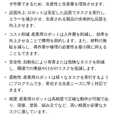
ず作業できるため、生産性と生産量を増加させます。
品質向上: ロボットは安定した品質でタスクを実行し、
エラーを減少させ、生産される製品の全体的な品質を
向上させます。
コスト削減: 産業用ロボットは人件費を削減し、効率を
向上させることで費用を節約します。また、材料の無
駄を減らし、再作業や修理の必要性を最小限に抑える
こともできます。
安全性: 自動化により有害または危険なタスクを削減
し、職場での事故やけがのリスクを低減します。
柔軟性: 産業用ロボットは様々なタスクを実行するよう
にプログラムでき、変化する生産ニーズに早く対応で
きます。
精度: 産業用ロボットは高精度で正確な動作が可能であ
り、溶接、塗装、組み立てなど、高い精度が必要なタ
スクに適しています。