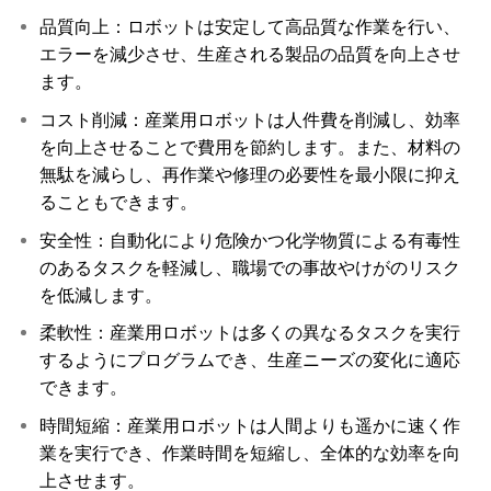
品質向上：ロボットは安定して高品質な作業を行い、
エラーを減少させ、生産される製品の品質を向上させ
ます。
コスト削減：産業用ロボットは人件費を削減し、効率
を向上させることで費用を節約します。また、材料の
無駄を減らし、再作業や修理の必要性を最小限に抑え
ることもできます。
安全性：自動化により危険かつ化学物質による有毒性
のあるタスクを軽減し、職場での事故やけがのリスク
を低減します。
柔軟性：産業用ロボットは多くの異なるタスクを実行
するようにプログラムでき、生産ニーズの変化に適応
できます。
時間短縮：産業用ロボットは人間よりも遥かに速く作
業を実行でき、作業時間を短縮し、全体的な効率を向
上させます。