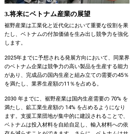
3.将来にベトナム産業の展望
裾野産業は工業化と近代化において重要な役割を果
たし、ベトナムの付加価値を生み出し競争力を強化
します。
2025年までに予想される発展方向において、同業界
のベトナム企業は競争力の高い製品を生産する能力
があり、完成品の国内生産と組み立ての需要の45％
を満たし、業界生産額の11％を占める。
2030 年までに、裾野産業は国内生産需要の 70% を
満たし、鉱工業生産額の 14% を占めるようになり
ます。支援工業団地が集中的に建設されることで、
ベトナムは投入材料を自給自足し、輸入材料への依
存を減らすことができます。さらに、ベトナムはサ