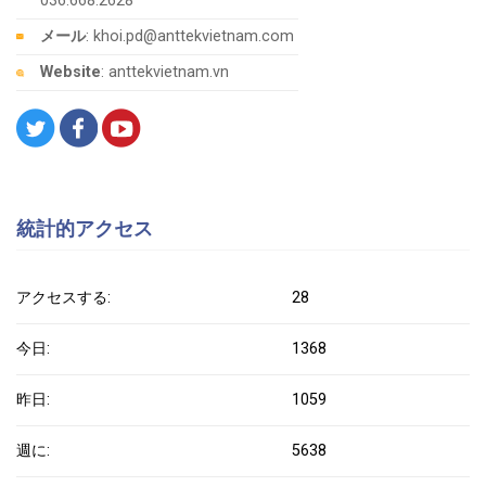
036.668.2628
メール
: khoi.pd@anttekvietnam.com
Website
: anttekvietnam.vn
統計的アクセス
アクセスする:
28
今日:
1368
昨日:
1059
週に:
5638