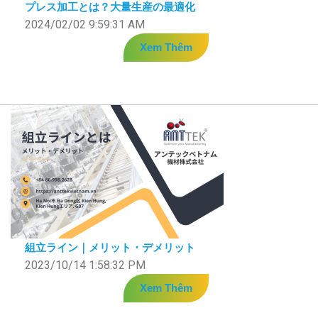
プレス加工とは？大量生産の最適化
2024/02/02 9:59:31 AM
Xem Thêm
組立ライン｜メリット・デメリット
2023/10/14 1:58:32 PM
Xem Thêm