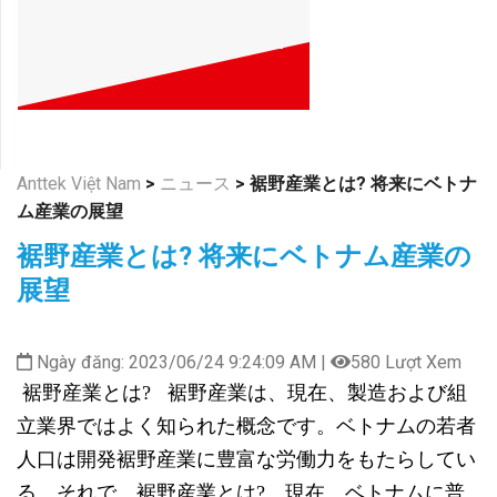
Anttek Việt Nam
>
ニュース
>
裾野産業とは? 将来にベトナ
ム産業の展望
裾野産業とは? 将来にベトナム産業の
展望
Ngày đăng: 2023/06/24 9:24:09 AM |
580 Lượt Xem
裾野産業とは? 裾野産業は、現在、製造および組
立業界ではよく知られた概念です。ベトナムの若者
人口は開発裾野産業に豊富な労働力をもたらしてい
る。
それで、裾野産業とは? 現在、ベトナムに普