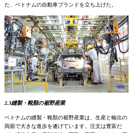
た、ベトナムの自動車ブランドを立ち上げた。
2.3縫製・靴類の裾野産業
ベトナムの縫製・靴類の裾野産業は、生産と輸出の
両面で大きな進歩を遂げています。注文は豊富だ