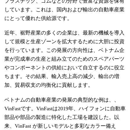
プラスチック、ゴムなどの分野で豊富な資源を保有
しています。これは、国内および輸出の自動車産業
にとって優れた供給源です。
近年、裾野産業の多くの企業は、最新の機械を導入
して規模と生産ゾーンを拡大するために大胆に投資
を行っています。この発展の方向性は、ベトナム企
業が完成車の生産と組み立てのためのスペアパーツ
やコンポーネントの供給において自立するのに役立
ちます。その結果、輸入売上高の減少、輸出の増
加、貿易収支の均衡化に貢献します。
ベトナムの自動車産業の発展の典型的な例は、、
VinFastです。VinFastは2019年、ハイフォンに自動車
部品や部品の製造に特化した工場を建設した。以
来、VinFast が新しいモデルと多彩なカラー備え