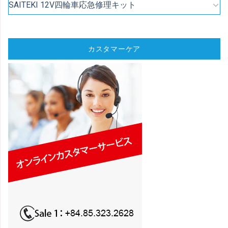
SAITEKI 12V四輪車応急修理キット
カスタマーケア