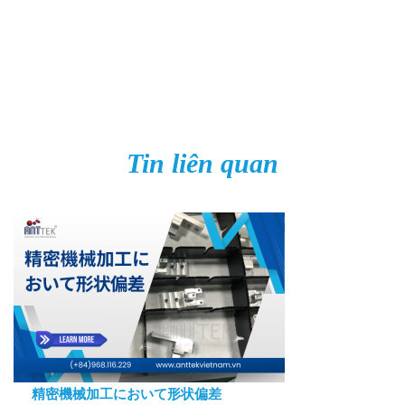
Tin liên quan
精密機械加工において形状偏差