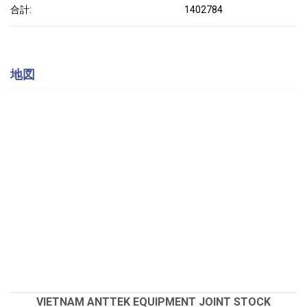
合計:
1402784
地図
VIETNAM ANTTEK EQUIPMENT JOINT STOCK