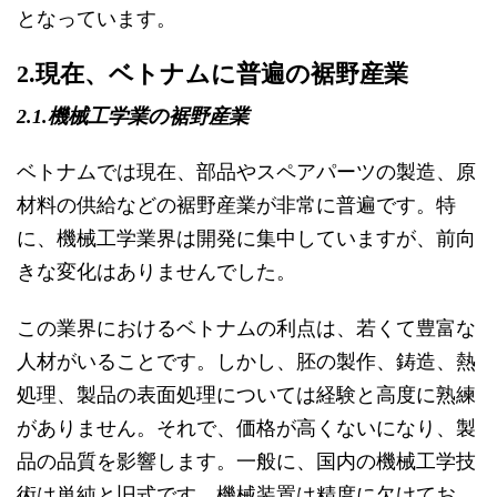
となっています。
2.現在、ベトナムに普遍の裾野産業
2.1.機械工学業の裾野産業
ベトナムでは現在、部品やスペアパーツの製造、原
材料の供給などの裾野産業が非常に普遍です。特
に、機械工学業界は開発に集中していますが、前向
きな変化はありませんでした。
この業界におけるベトナムの利点は、若くて豊富な
人材がいることです。しかし、胚の製作、鋳造、熱
処理、製品の表面処理については経験と高度に熟練
がありません。それで、価格が高くないになり、製
品の品質を影響します。一般に、国内の機械工学技
術は単純と旧式です。機械装置は精度に欠けてお