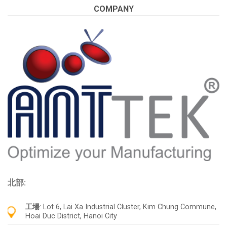
COMPANY
北部:
工場
: Lot 6, Lai Xa Industrial Cluster, Kim Chung Commune,
Hoai Duc District, Hanoi City