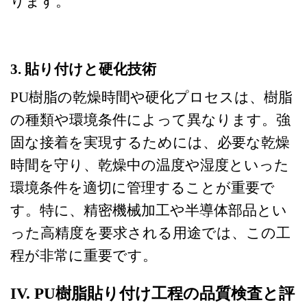
ります。
3. 貼り付けと硬化技術
PU樹脂の乾燥時間や硬化プロセスは、樹脂
の種類や環境条件によって異なります。強
固な接着を実現するためには、必要な乾燥
時間を守り、乾燥中の温度や湿度といった
環境条件を適切に管理することが重要で
す。特に、精密機械加工や半導体部品とい
った高精度を要求される用途では、この工
程が非常に重要です。
IV. PU樹脂貼り付け工程の品質検査と評