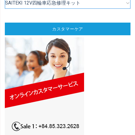
SAITEKI 12V四輪車応急修理キット
カスタマーケア