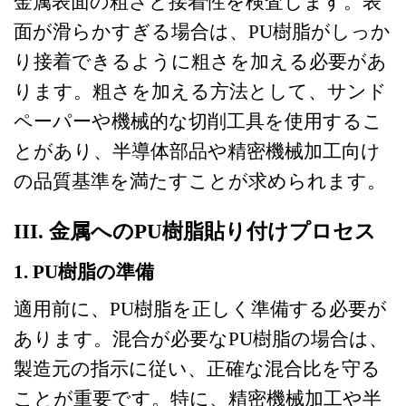
金属表面の粗さと接着性を検査します。表
面が滑らかすぎる場合は、PU樹脂がしっか
り接着できるように粗さを加える必要があ
ります。粗さを加える方法として、サンド
ペーパーや機械的な切削工具を使用するこ
とがあり、半導体部品や精密機械加工向け
の品質基準を満たすことが求められます。
III. 金属へのPU樹脂貼り付けプロセス
1. PU樹脂の準備
適用前に、PU樹脂を正しく準備する必要が
あります。混合が必要なPU樹脂の場合は、
製造元の指示に従い、正確な混合比を守る
ことが重要です。特に、精密機械加工や半