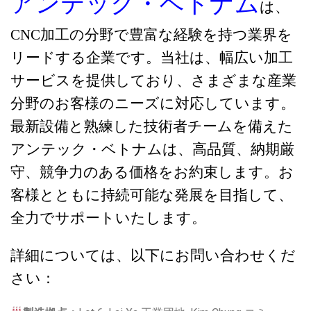
アンテック・ベトナム
は、
CNC加工の分野で豊富な経験を持つ業界を
リードする企業です。当社は、幅広い加工
サービスを提供しており、さまざまな産業
分野のお客様のニーズに対応しています。
最新設備と熟練した技術者チームを備えた
アンテック・ベトナムは、高品質、納期厳
守、競争力のある価格をお約束します。お
客様とともに持続可能な発展を目指して、
全力でサポートいたします。
詳細については、以下にお問い合わせくだ
さい：