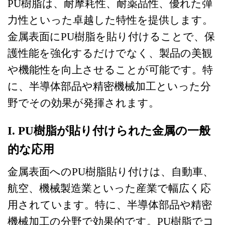
PU樹脂は、耐摩耗性、耐薬品性、優れた弾
力性といった卓越した特性を提供します。
金属表面にPU樹脂を貼り付けることで、保
護性能を強化するだけでなく、製品の美観
や機能性を向上させることが可能です。特
に、半導体部品や精密機械加工といった分
野でその効果が発揮されます。
I
. PU樹脂が貼り付けられた金属の一般
的な応用
金属表面へのPU樹脂貼り付けは、自動車、
航空、機械製造業といった産業で幅広く応
用されています。特に、半導体部品や精密
機械加工の分野で効果的です。PU樹脂でコ