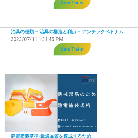
Xem Thêm
治具の種類 – 治具の構造と利点 – アンテックベトナム
2023/07/11 1:31:45 PM
Xem Thêm
静電塗装基準-最適品質を達成するため