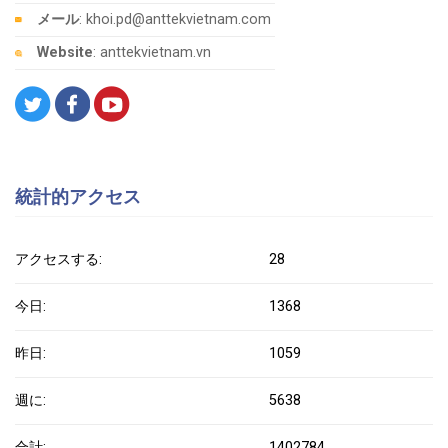
メール
: khoi.pd@anttekvietnam.com
Website
: anttekvietnam.vn
統計的アクセス
アクセスする:
28
今日:
1368
昨日:
1059
週に:
5638
合計:
1402784