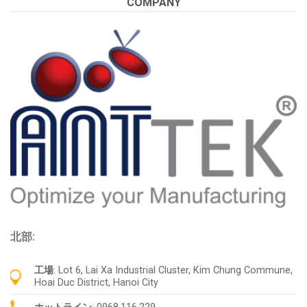
COMPANY
北部:
工場
: Lot 6, Lai Xa Industrial Cluster, Kim Chung Commune,
Hoai Duc District, Hanoi City