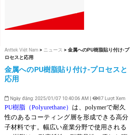
Anttek Việt Nam
>
ニュース
>
金属へのPU樹脂貼り付け-プ
ロセスと応用
金属へのPU樹脂貼り付け-プロセスと
応用
Ngày đăng: 2025/01/07 10:40:06 AM |
87 Lượt Xem
PU樹脂（
Polyurethane
）
は、
polymer
で耐久
性のあるコーティング層を形成できる高分
子材料です。幅広い産業分野で使用される