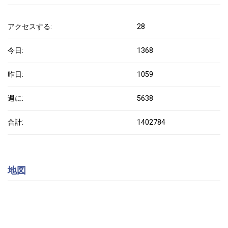
アクセスする:
28
今日:
1368
昨日:
1059
週に:
5638
合計:
1402784
地図