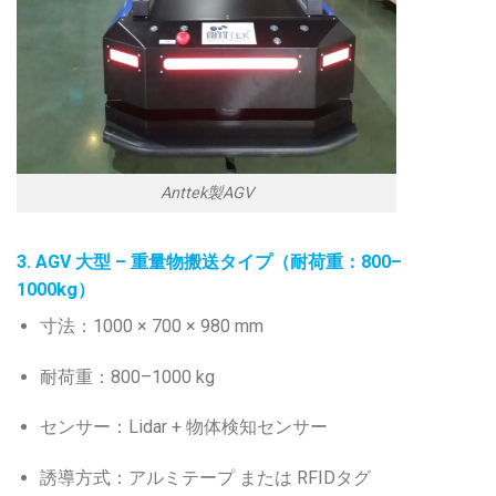
Anttek製AGV
3. AGV 大型 – 重量物搬送タイプ（耐荷重：800–
1000kg）
寸法：1000 × 700 × 980 mm
耐荷重：800–1000 kg
センサー：Lidar + 物体検知センサー
誘導方式：アルミテープ または RFIDタグ