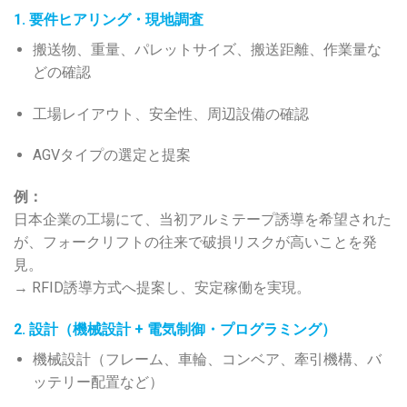
1. 要件ヒアリング・現地調査
搬送物、重量、パレットサイズ、搬送距離、作業量な
どの確認
工場レイアウト、安全性、周辺設備の確認
AGVタイプの選定と提案
例：
日本企業の工場にて、当初アルミテープ誘導を希望された
が、フォークリフトの往来で破損リスクが高いことを発
見。
→ RFID誘導方式へ提案し、安定稼働を実現。
2. 設計（機械設計 + 電気制御・プログラミング）
機械設計（フレーム、車輪、コンベア、牽引機構、バ
ッテリー配置など）