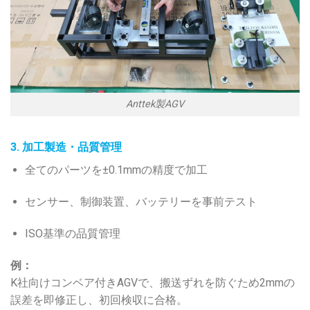
Anttek製AGV
3. 加工製造・品質管理
全てのパーツを±0.1mmの精度で加工
センサー、制御装置、バッテリーを事前テスト
ISO基準の品質管理
例：
K社向けコンベア付きAGVで、搬送ずれを防ぐため2mmの
誤差を即修正し、初回検収に合格。