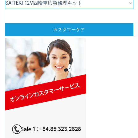
SAITEKI 12V四輪車応急修理キット
カスタマーケア