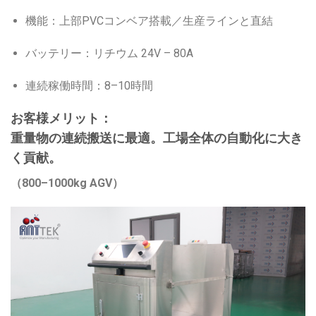
機能：上部PVCコンベア搭載／生産ラインと直結
バッテリー：リチウム 24V – 80A
連続稼働時間：8–10時間
お客様メリット：
重量物の連続搬送に最適。工場全体の自動化に大き
く貢献。
（800–1000kg AGV）