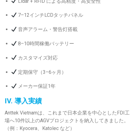
Lidar + RFID による高精度・高安全性
7–12インチLCDタッチパネル
音声アラーム・警告灯搭載
8–10時間稼働バッテリー
カスタマイズ対応
定期保守（3–6ヶ月）
メーカー保証1年
IV. 導入実績
Anttek Vietnamは、これまで日本企業を中心としたFDI工
場へ10件以上のAGVプロジェクトを納入してきました。
（例：Kyocera、Katolec など）