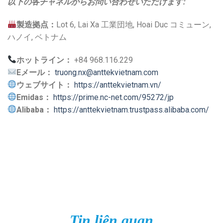
以下の各チャネルからお問い合わせいただけます:
製造拠点：
Lot 6, Lai Xa 工業団地, Hoai Duc コミューン,
ハノイ, ベトナム
ホットライン：
+84 968.116.229
Eメール：
truong.nx@anttekvietnam.com
ウェブサイト：
https://anttekvietnam.vn/
Emidas：
https://prime.nc-net.com/95272/jp
Alibaba：
https://anttekvietnam.trustpass.alibaba.com/
Tin liên quan