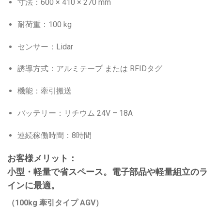
寸法：600 × 410 × 270 mm
耐荷重：100 kg
センサー：Lidar
誘導方式：アルミテープ または RFIDタグ
機能：牽引搬送
バッテリー：リチウム 24V – 18A
連続稼働時間：8時間
お客様メリット：
小型・軽量で省スペース。電子部品や軽量組立のラ
インに最適。
（100kg 牽引タイプ AGV）