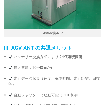
Anttek製AGV
III. AGV-ANT の共通メリット
バッテリー交換方式により
24/7連続稼働
最大速度：30–40 m/分
走行データ収集（速度、稼働時間、走行距離、回数
等）
自動シャッターと連動可能（RFID制御）