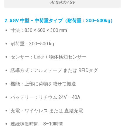
Anttek製AGV
2. AGV 中型 – 中荷重タイプ（耐荷重：300–500kg）
寸法：830 × 600 × 300 mm
耐荷重：300–500 kg
センサー：Lidar + 物体検知センサー
誘導方式：アルミテープ または RFIDタグ
機能：上部に荷物を載せて搬送
バッテリー：リチウム 24V – 40A
充電：ワイヤレス または 直結充電
連続稼働時間：8–10時間