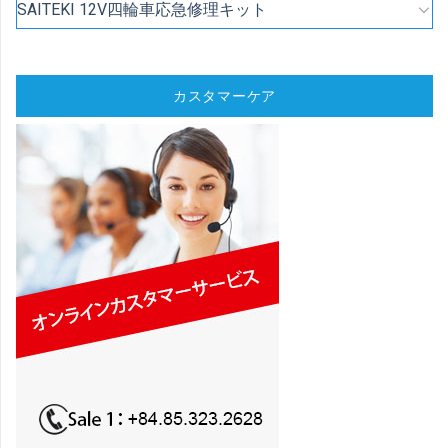
SAITEKI 12V四輪車応急修理キット
カスタマーケア