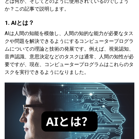
とは何か、そしてどのように使用されているのでしょう
か？この記事で説明します。
1. AIとは？
AIは人間の知能を模倣し、人間の知的な能力が必要なタス
クや問題を解決できるようにするコンピュータープログラ
ムについての理論と技術の発展です。例えば、視覚認知、
音声認識、意思決定などのタスクは通常、人間の知性が必
要ですが、現在、コンピュータープログラムはこれらのタ
スクを実行できるようになりました。