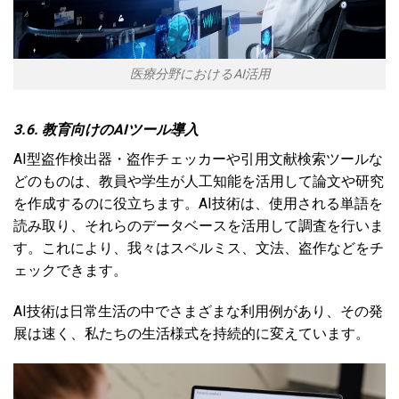
医療分野におけるAI活用
3.6. 教育向けのAIツール導入
AI型盗作検出器・盗作チェッカーや引用文献検索ツールな
どのものは、教員や学生が人工知能を活用して論文や研究
を作成するのに役立ちます。AI技術は、使用される単語を
読み取り、それらのデータベースを活用して調査を行いま
す。これにより、我々はスペルミス、文法、盗作などをチ
ェックできます。
AI技術は日常生活の中でさまざまな利用例があり、その発
展は速く、私たちの生活様式を持続的に変えています。