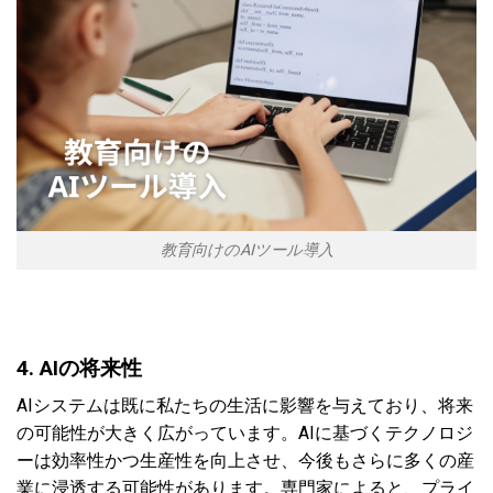
教育向けのAIツール導入
4. AIの将来性
AIシステムは既に私たちの生活に影響を与えており、将来
の可能性が大きく広がっています。AIに基づくテクノロジ
ーは効率性かつ生産性を向上させ、今後もさらに多くの産
業に浸透する可能性があります。専門家によると、プライ