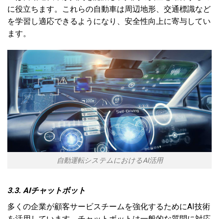
に役立ちます。これらの自動車は周辺地形、交通標識など
を学習し適応できるようになり、安全性向上に寄与してい
ます。
自動運転システムにおけるAI活用
3.3. AIチャットボット
多くの企業が顧客サービスチームを強化するためにAI技術
を活用しています。チャットボットは一般的な質問に対応