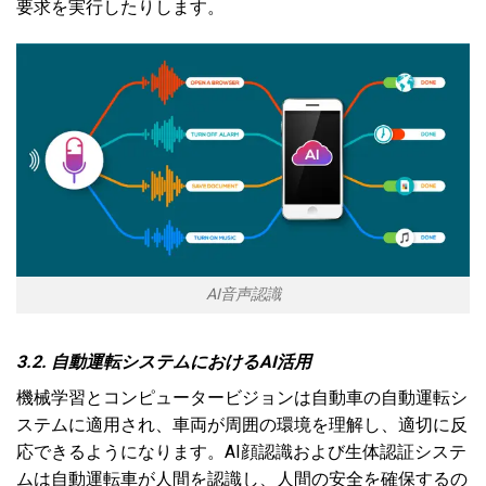
要求を実行したりします。
AI音声認識
3.2. 自動運転システムにおけるAI活用
機械学習とコンピュータービジョンは自動車の自動運転シ
ステムに適用され、車両が周囲の環境を理解し、適切に反
応できるようになります。AI顔認識および生体認証システ
ムは自動運転車が人間を認識し、人間の安全を確保するの