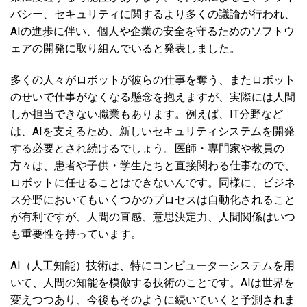
バシー、セキュリティに関するより多くの議論が行われ、
AIの進歩に伴い、個人や企業の安全を守るためのソフトウ
ェアの開発に取り組んでいると発表しました。
多くの人々がロボットが彼らの仕事を奪う、またロボット
のせいで仕事がなくなる懸念を抱えますが、実際には人間
しか担当できない職業もあります。例えば、IT分野など
は、AIを支えるため、新しいセキュリティシステムを開発
する必要とされ続けるでしょう。医師・専門家や教員の
方々は、患者や子供・学生たちと直接関わる仕事なので、
ロボットに任せることはできないんです。同様に、ビジネ
ス分野においてもいくつかのプロセスは自動化されること
が有利ですが、人間の直感、意思決定力、人間関係はいつ
も重要性を持っています。
AI（人工知能）技術は、特にコンピューターシステムを用
いて、人間の知能を模倣する技術のことです。AIは世界を
変えつつあり、今後もそのように続いていくと予測されま