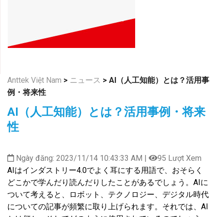
Anttek Việt Nam
>
ニュース
>
AI（人工知能）とは？活用事
例・将来性
AI（人工知能）とは？活用事例・将来
性
Ngày đăng: 2023/11/14 10:43:33 AM |
95 Lượt Xem
AIはインダストリー4.0でよく耳にする用語で、おそらく
どこかで学んだり読んだりしたことがあるでしょう。AIに
ついて考えると、ロボット、テクノロジー、デジタル時代
についての記事が頻繁に取り上げられます。それでは、AI