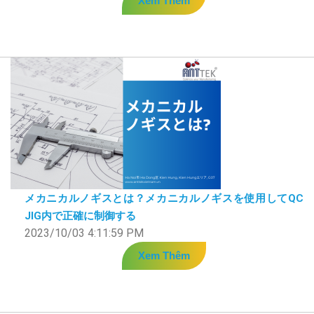
Xem Thêm
メカニカルノギスとは？メカニカルノギスを使用してQC
JIG内で正確に制御する
2023/10/03 4:11:59 PM
Xem Thêm