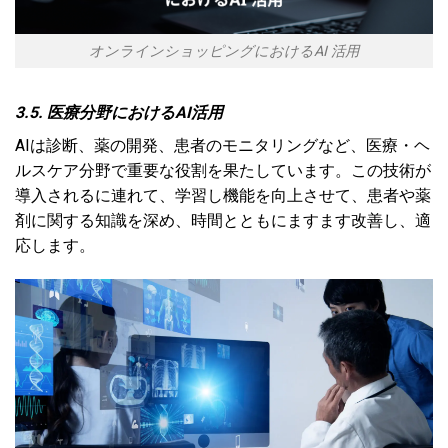
オンラインショッピングにおけるAI 活用
3.5. 医療分野におけるAI活用
AIは診断、薬の開発、患者のモニタリングなど、医療・ヘ
ルスケア分野で重要な役割を果たしています。この技術が
導入されるに連れて、学習し機能を向上させて、患者や薬
剤に関する知識を深め、時間とともにますます改善し、適
応します。