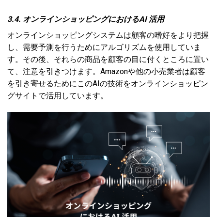
3.4. オンラインショッピングにおけるAI 活用
オンラインショッピングシステムは顧客の嗜好をより把握
し、需要予測を行うためにアルゴリズムを使用していま
す。その後、それらの商品を顧客の目に付くところに置い
て、注意を引きつけます。Amazonや他の小売業者は顧客
を引き寄せるためにこのAIの技術をオンラインショッピン
グサイトで活用しています。