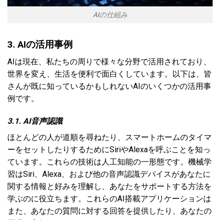
AIの仕組み
3. AIの活用事例
AIは現在、私たちの周りで様々な分野で活用されており、
世界を変え、生活を便利で面白くしています。以下は、皆
さんが既に知っているかもしれないAIのいくつかの活用事
例です。
3.1. AI音声認識
ほとんどの人が道順を尋ねたり、スマートホームのタイマ
ーをセットしたりするためにSiriやAlexaを呼ぶことを知っ
ています。これらの技術は人工知能の一形態です。機械学
習はSiri、Alexa、および他の音声認識デバイスがあなたに
関する情報と好みを理解し、あなたをサポートする方法を
学ぶのに役立ちます。これらのAI搭載アプリケーションは
また、あなたの質問に対する回答を提供したり、あなたの