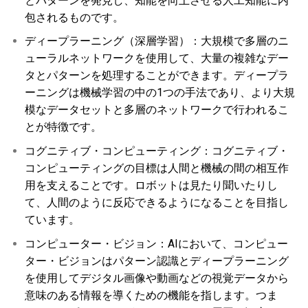
とパターンを発見し、知能を向上させる人工知能に内
包されるものです。
ディープラーニング（深層学習）：大規模で多層のニ
ューラルネットワークを使用して、大量の複雑なデー
タとパターンを処理することができます。ディープラ
ーニングは機械学習の中の1つの手法であり、より大規
模なデータセットと多層のネットワークで行われるこ
とが特徴です。
コグニティブ・コンピューティング：コグニティブ・
コンピューティングの目標は人間と機械の間の相互作
用を支えることです。ロボットは見たり聞いたりし
て、人間のように反応できるようになることを目指し
ています。
コンピューター・ビジョン：AIにおいて、コンピュー
ター・ビジョンはパターン認識とディープラーニング
を使用してデジタル画像や動画などの視覚データから
意味のある情報を導くための機能を指します。つま