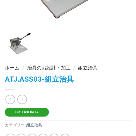
ホーム
/
治具のお設計・加工
/
組立治具
ATJ.ASS03-組立治具
Giá: Liên hệ >>
カテゴリー:
組立治具