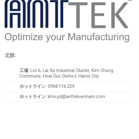
北部:
工場
: Lot 6, Lai Xa Industrial Cluster, Kim Chung
Commune, Hoai Duc District, Hanoi City
ホットライン
: 0968.116.229
ホットライン
: khoi.pd@anttekvietnam.com