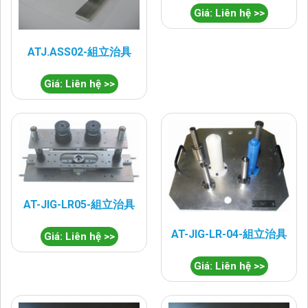
Giá: Liên hệ >>
ATJ.ASS02-組立治具
Giá: Liên hệ >>
AT-JIG-LR05-組立治具
AT-JIG-LR-04-組立治具
Giá: Liên hệ >>
Giá: Liên hệ >>