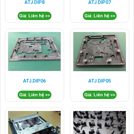
ATJ.DIP8
ATJ.DIP07
Giá: Liên hệ >>
Giá: Liên hệ >>
ATJ.DIP06
ATJ.DIP05
Giá: Liên hệ >>
Giá: Liên hệ >>