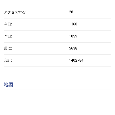
アクセスする:
28
今日:
1368
昨日:
1059
週に:
5638
合計:
1402784
地図