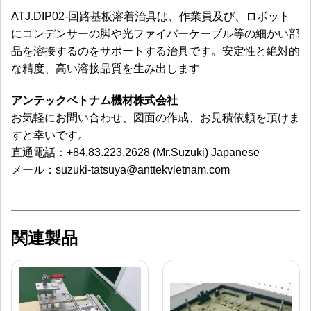
ATJ.DIP02-回路基板溶着治具は、作業員及び、ロボット
にコンデンサーの脚や光ファイバーケーブル等の細かい部
品を溶接するのをサポートする治具です。安定性と絶対的
な精度、高い溶接品質を生み出します
アンテックベトナム機材株式会社
お気軽にお問い合わせ、図面の作成、お見積依頼を頂けま
すと幸いです。
直通電話：
+84.83.223.2628 (Mr.Suzuki) Japanese
メール：
suzuki-tatsuya@anttekvietnam.com
関連製品