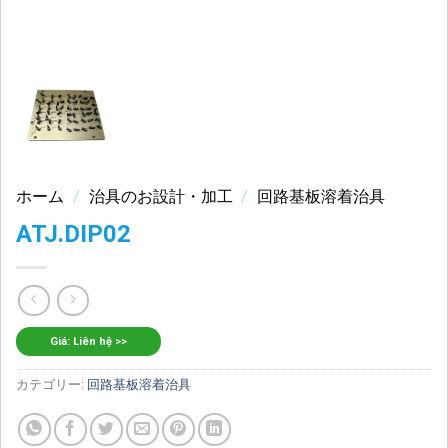
ホーム
/
治具のお設計・加工
/
回路基板溶着治具
ATJ.DIP02
Giá: Liên hệ >>
カテゴリー:
回路基板溶着治具