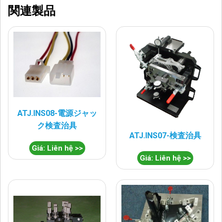
関連製品
ATJ.INS08-電源ジャッ
ク検査治具
ATJ.INS07-検査治具
Giá: Liên hệ >>
Giá: Liên hệ >>