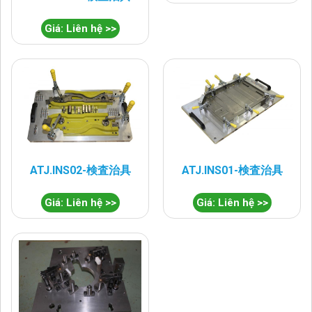
Giá: Liên hệ >>
ATJ.INS02-検査治具
ATJ.INS01-検査治具
Giá: Liên hệ >>
Giá: Liên hệ >>