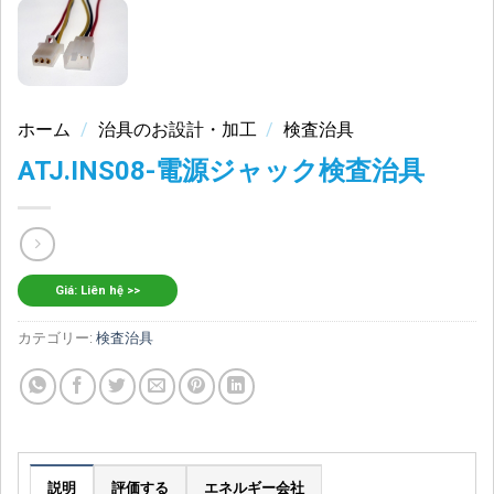
ホーム
/
治具のお設計・加工
/
検査治具
ATJ.INS08-電源ジャック検査治具
Giá: Liên hệ >>
カテゴリー:
検査治具
説明
評価する
エネルギー会社