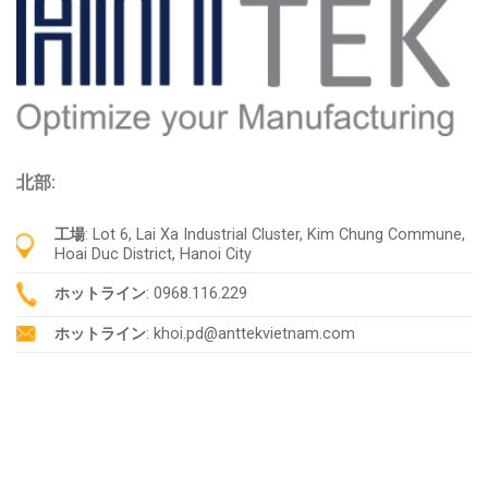
北部:
工場
: Lot 6, Lai Xa Industrial Cluster, Kim Chung Commune,
Hoai Duc District, Hanoi City
ホットライン
: 0968.116.229
ホットライン
: khoi.pd@anttekvietnam.com