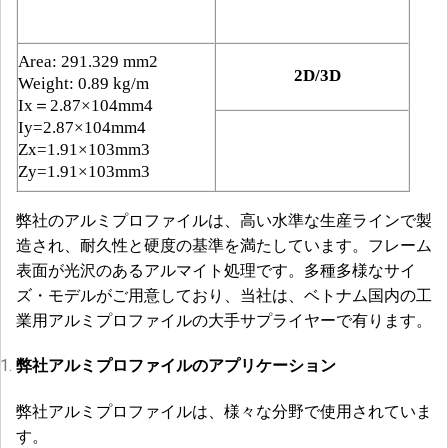
Area: 291.329 mm2
2D/3D
Weight: 0.89 kg/m
Ix＝2.87×104mm4
Iy=2.87×104mm4
Zx=1.91×103mm3
Zy=1.91×103mm3
弊社のアルミプロファイルは、高い水準な生産ラインで製
造され、耐久性と硬度の基準を満たしています。フレーム
表面が光沢のあるアルマイト処理です。多種多様なサイ
ズ・モデルがご用意しており、当社は、ベトナム国内の工
業用アルミプロファイルの大手サプライヤーで有ります。
弊社アルミプロファイルのアプリケーション
弊社アルミプロファイルは、様々な分野で使用されていま
す。