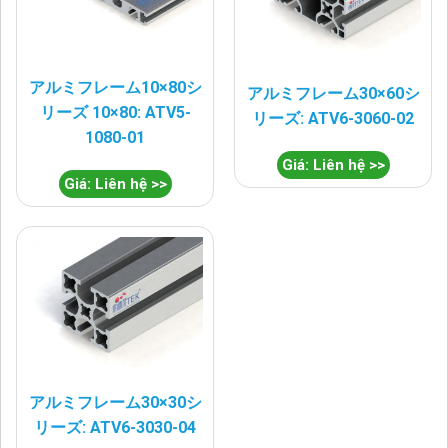
アルミフレーム10×80シ
アルミフレーム30×60シ
リーズ 10×80: ATV5-
リーズ: ATV6-3060-02
1080-01
Giá: Liên hệ >>
Giá: Liên hệ >>
アルミフレーム30×30シ
リーズ: ATV6-3030-04