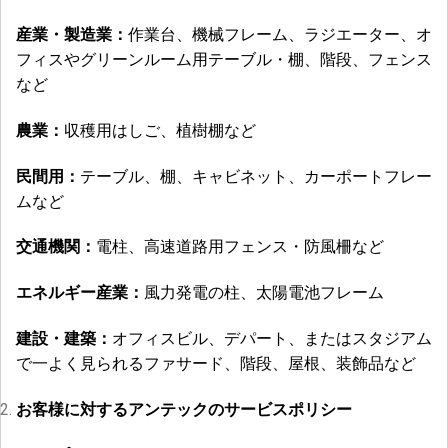
産業・製造業：
作業台、機械フレーム、ラジエーター、オ
フィスやグリーンルーム用テーブル・棚、階段、フェンス
など
農業：
収穫用はしご、植樹棚など
民間用：
テーブル、棚、キャビネット、カーポートフレー
ムなど
交通機関：
電柱、高速道路用フェンス・防風柵など
エネルギー産業：
風力発電の柱、太陽電池フレーム
建設・建築：
オフィスビル、デパート、またはスタジアム
で一よく見られるファサード、階段、屋根、装飾品など
お客様に対するアンテックのサービスポリシー