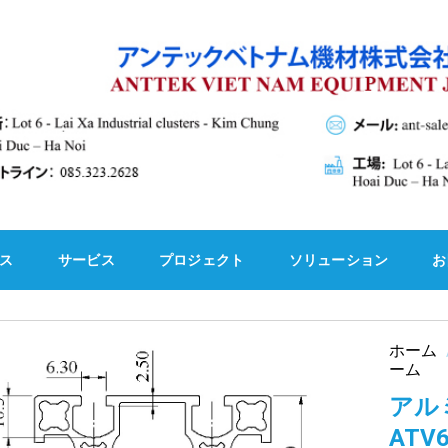
ス
サービス
プロジェクト
ソリューション
お
ホーム
ーム
アル
ATV6