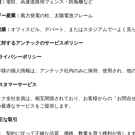
関：
電柱、高速道路用フェンス・防風柵など
ギー産業：
風力発電の柱、太陽電池フレーム
建築：
オフィスビル、デパート、またはスタジアムで一よく見
に対するアンテックのサービスポリシー
ライバシーポリシー
客様の個人情報は、アンテック社内のみに保持、使用され、他
スタマーサービス
ック全社全員は、相互関係されており、お客様からの「お問合
つ最適なサービスをご提供します。
正な取引
は、契約に従って正確な品質、価格、数量を買う権利が有しま