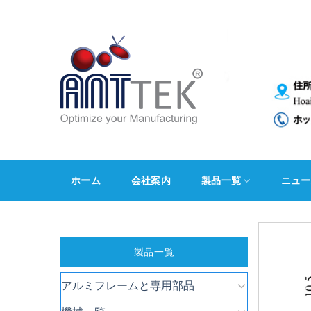
Skip
to
content
ホーム
会社案内
製品一覧
ニュー
製品一覧
アルミフレームと専用部品