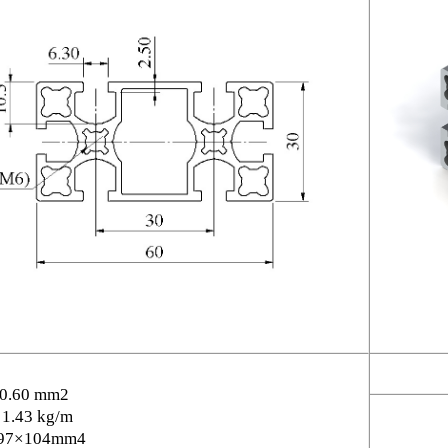
30.60 mm2
 1.43 kg/m
97×104mm4