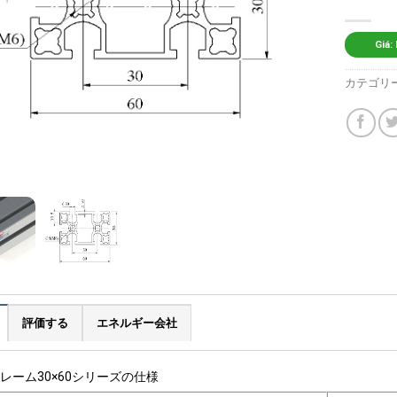
Giá:
カテゴリ
評価する
エネルギー会社
レーム30×60シリーズの仕様