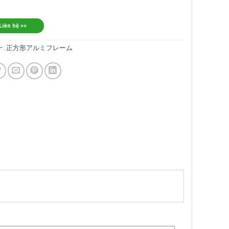
 Liên hệ >>
ー:
正方形アルミフレーム