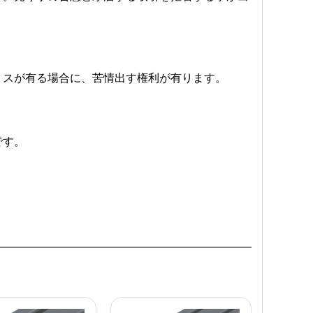
ミスが有る場合に、苦情出す権利が有ります。
です。