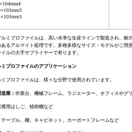
2×104mm4
9×103mm3
1×103mm3
アルミプロファイルは、高い水準な生産ラインで製造され、耐
のあるアルマイト処理です。多種多様なサイズ・モデルがご用
ァイルの大手サプライヤーで有ります。
ルミプロファイルのアプリケーション
ルミプロファイルは、様々な分野で使用されています。
製造業：
作業台、機械フレーム、ラジエーター、オフィスやグ
収穫用はしご、植樹棚など
：
テーブル、棚、キャビネット、カーポートフレームなど