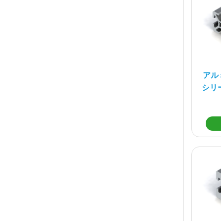
アル
シリー