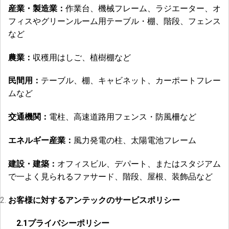
産業・製造業：
作業台、機械フレーム、ラジエーター、オ
フィスやグリーンルーム用テーブル・棚、階段、フェンス
など
農業：
収穫用はしご、植樹棚など
民間用：
テーブル、棚、キャビネット、カーポートフレー
ムなど
交通機関：
電柱、高速道路用フェンス・防風柵など
エネルギー産業：
風力発電の柱、太陽電池フレーム
建設・建築：
オフィスビル、デパート、またはスタジアム
で一よく見られるファサード、階段、屋根、装飾品など
お客様に対するアンテックのサービスポリシー
2.1
プライバシーポリシー