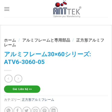
Skip
to
content
ホーム
/
アルミフレームと専用部品
/
正方形アルミフ
レーム
アルミフレーム30×60シリーズ:
ATV6-3060-05
Giá: Liên hệ >>
カテゴリー:
正方形アルミフレーム