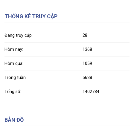
THỐNG KÊ TRUY CẬP
Đang truy cập:
28
Hôm nay:
1368
Hôm qua:
1059
Trong tuần:
5638
Tổng số:
1402784
BẢN ĐỒ