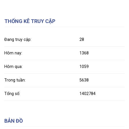
THỐNG KÊ TRUY CẬP
Đang truy cập:
28
Hôm nay:
1368
Hôm qua:
1059
Trong tuần:
5638
Tổng số:
1402784
BẢN ĐỒ