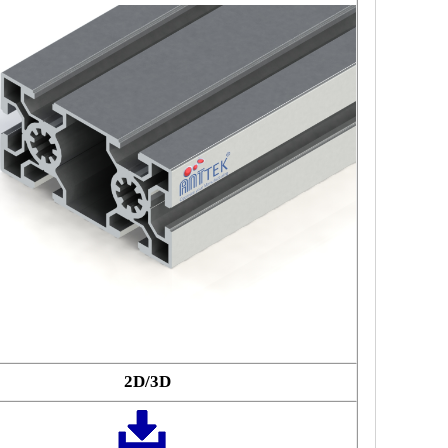
2D/3D