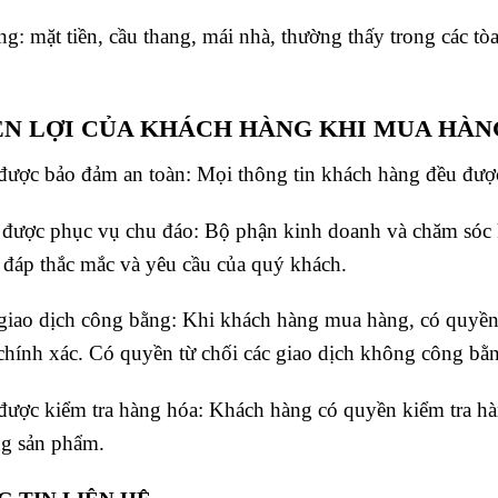
g: mặt tiền, cầu thang, mái nhà, thường thấy trong các t
N LỢI CỦA KHÁCH HÀNG KHI MUA HÀN
ược bảo đảm an toàn: Mọi thông tin khách hàng đều đư
được phục vụ chu đáo: Bộ phận kinh doanh và chăm sóc
i đáp thắc mắc và yêu cầu của quý khách.
iao dịch công bằng: Khi khách hàng mua hàng, có quyền 
chính xác. Có quyền từ chối các giao dịch không công bằ
ược kiểm tra hàng hóa: Khách hàng có quyền kiểm tra hàn
ng sản phẩm.