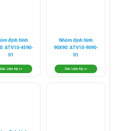
ôm định hình
Nhôm định hình
0: ATV10-4590-
90X90: ATV10-9090-
01
01
Giá: Liên hệ >>
Giá: Liên hệ >>