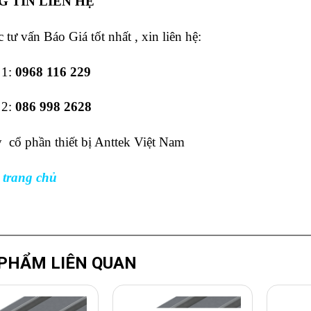
 TIN LIÊN HỆ
 tư vấn Báo Giá tốt nhất , xin liên hệ:
 1:
0968 116 229
 2:
086 998 2628
 cổ phần thiết bị Anttek Việt Nam
 trang chủ
PHẨM LIÊN QUAN