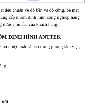
ạt tiêu chuẩn về độ bền và độ cứng, bề mặt
cung cấp nhôm định hình công nghiệp hàng
ng được nhu cầu của khách hàng.
ÔM ĐỊNH HÌNH ANTTEK
 tản nhiệt hoặc là bàn trong phòng làm việc,
giống…
t trời…