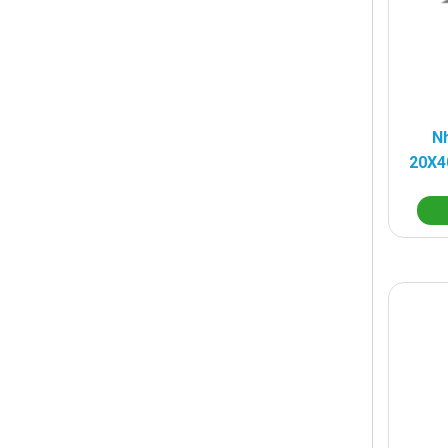
Nh
20X4