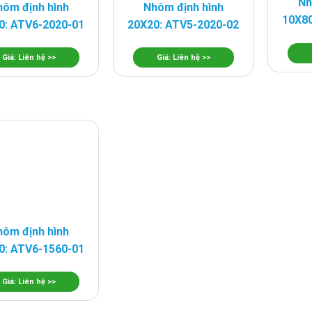
Nh
ôm định hình
Nhôm định hình
10X80
0: ATV6-2020-01
20X20: ATV5-2020-02
Giá: Liên hệ >>
Giá: Liên hệ >>
ôm định hình
0: ATV6-1560-01
Giá: Liên hệ >>