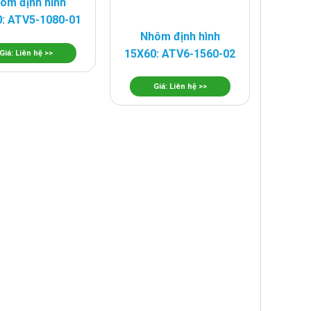
ôm định hình
: ATV5-1080-01
Nhôm định hình
15X60: ATV6-1560-02
Giá: Liên hệ >>
Giá: Liên hệ >>