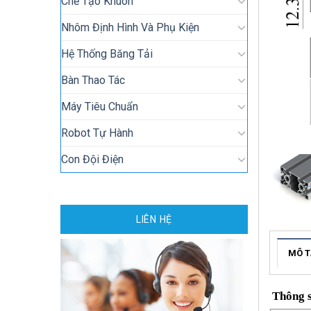
Chế Tạo Khuôn
Nhôm Định Hình Và Phụ Kiện
Hệ Thống Băng Tải
Bàn Thao Tác
Máy Tiêu Chuẩn
Robot Tự Hành
Con Đội Điện
LIÊN HỆ
MÔ T
Thông 