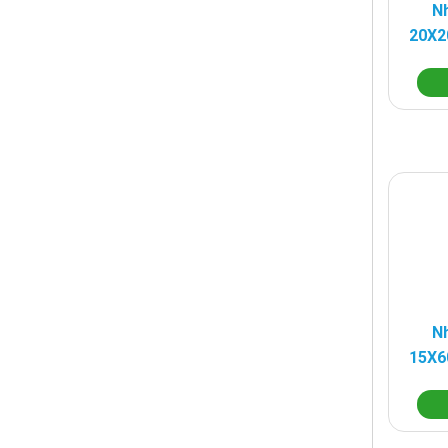
Nh
20X2
Nh
15X6