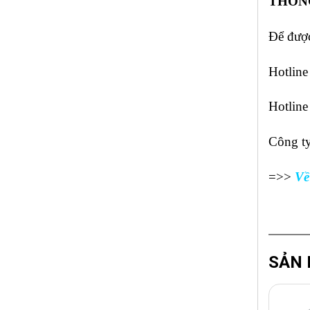
THÔNG
Để được
Hotline
Hotline
Công ty
=>>
Về
SẢN 