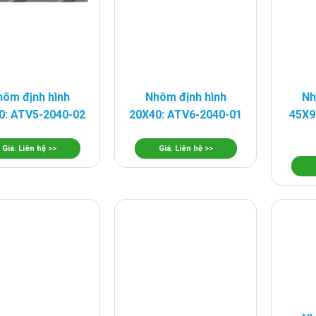
ôm định hình
Nhôm định hình
Nh
0: ATV5-2040-02
20X40: ATV6-2040-01
45X9
Giá: Liên hệ >>
Giá: Liên hệ >>