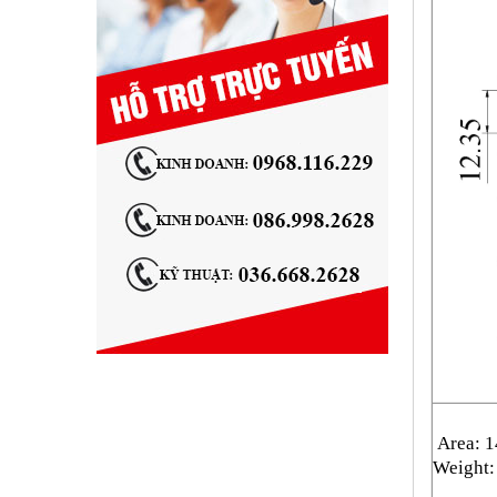
Area: 
Weight: