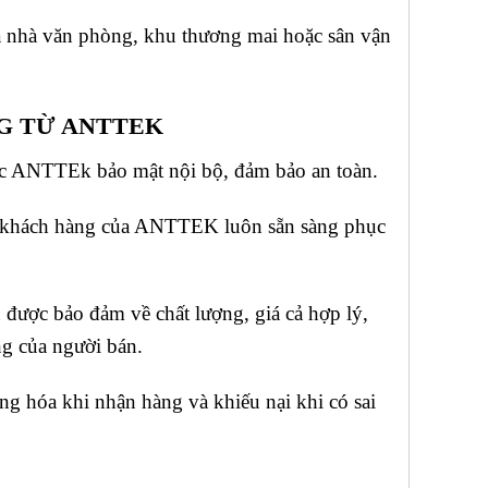
òa nhà văn phòng, khu thương mai hoặc sân vận
G TỪ ANTTEK
ợc ANTTEk bảo mật nội bộ, đảm bảo an toàn.
 khách hàng của ANTTEK luôn sẵn sàng phục
được bảo đảm về chất lượng, giá cả hợp lý,
ng của người bán.
g hóa khi nhận hàng và khiếu nại khi có sai