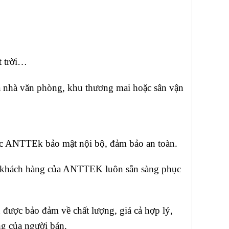
t trời…
òa nhà văn phòng, khu thương mai hoặc sân vận
ợc ANTTEk bảo mật nội bộ, đảm bảo an toàn.
 khách hàng của ANTTEK luôn sẵn sàng phục
được bảo đảm về chất lượng, giá cả hợp lý,
ng của người bán.