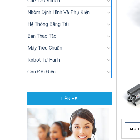
Chế Tạo Khuôn
Nhôm Định Hình Và Phụ Kiện
Hệ Thống Băng Tải
Bàn Thao Tác
Máy Tiêu Chuẩn
Robot Tự Hành
Con Đội Điện
LIÊN HỆ
MÔ T