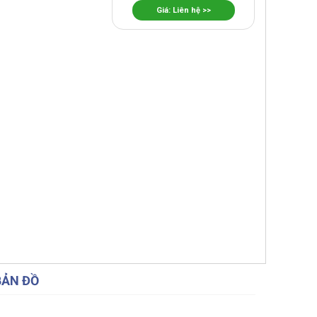
Giá: Liên hệ >>
BẢN ĐỒ