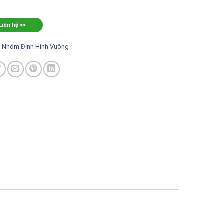
 Liên hệ >>
:
Nhôm Định Hình Vuông