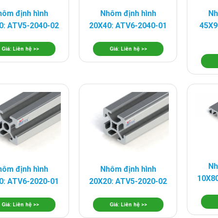
ôm định hình
Nhôm định hình
Nh
0: ATV5-2040-02
20X40: ATV6-2040-01
45X9
Giá: Liên hệ >>
Giá: Liên hệ >>
Nh
ôm định hình
Nhôm định hình
10X80
0: ATV6-2020-01
20X20: ATV5-2020-02
Giá: Liên hệ >>
Giá: Liên hệ >>