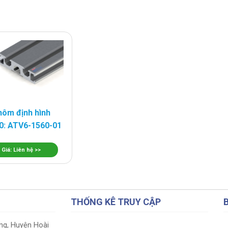
ôm định hình
0: ATV6-1560-01
Giá: Liên hệ >>
THỐNG KÊ TRUY CẬP
ung, Huyện Hoài