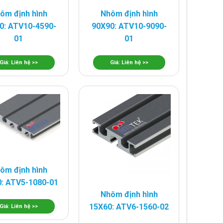
ôm định hình
Nhôm định hình
0: ATV10-4590-
90X90: ATV10-9090-
01
01
Giá: Liên hệ >>
Giá: Liên hệ >>
ôm định hình
: ATV5-1080-01
Nhôm định hình
15X60: ATV6-1560-02
Giá: Liên hệ >>