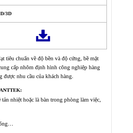
2D/3D
ạt tiêu chuẩn về độ bền và độ cứng, bề mặt
cung cấp nhôm định hình công nghiệp hàng
ng được nhu cầu của khách hàng.
 ANTTEK:
 tản nhiệt hoặc là bàn trong phòng làm việc,
giống…