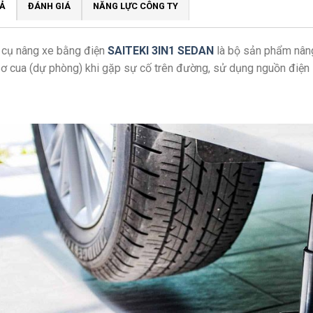
Ả
ĐÁNH GIÁ
NĂNG LỰC CÔNG TY
 cụ nâng xe bằng điện
SAITEKI 3IN1 SEDAN
là bộ sản phẩm nâng
sơ cua (dự phòng) khi gặp sự cố trên đường, sử dụng nguồn điện 