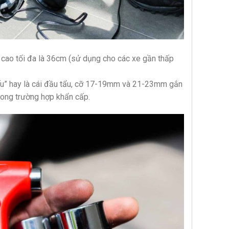
ều cao tối đa là 36cm (sử dụng cho các xe gần thấp
iếu” hay là cái đầu tẩu, cỡ 17-19mm và 21-23mm gắn
rong trường hợp khẩn cấp.