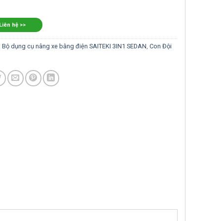
 Liên hệ >>
:
Bộ dụng cụ nâng xe bằng điện SAITEKI 3IN1 SEDAN
,
Con Đội