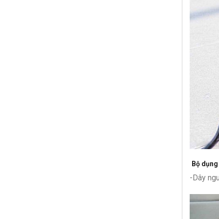
Bộ dụng 
-Dây ngu