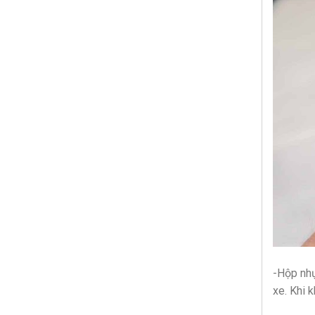
-Hộp nhự
xe. Khi 