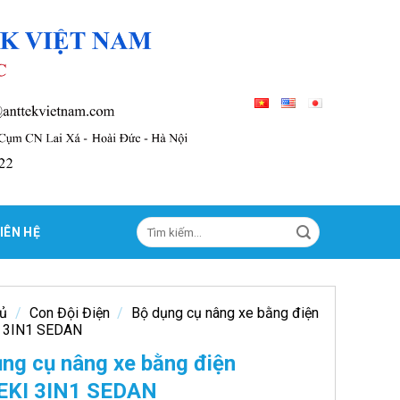
Tìm
IÊN HỆ
kiếm:
hủ
/
Con Đội Điện
/
Bộ dụng cụ nâng xe bằng điện
 3IN1 SEDAN
ng cụ nâng xe bằng điện
EKI 3IN1 SEDAN