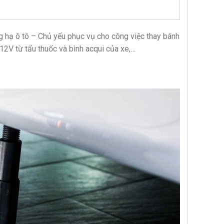
 hạ ô tô – Chủ yếu phục vụ cho công việc thay bánh
12V từ tẩu thuốc và bình acqui của xe,…