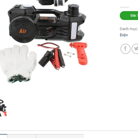
Giá:
Danh mục
Điện