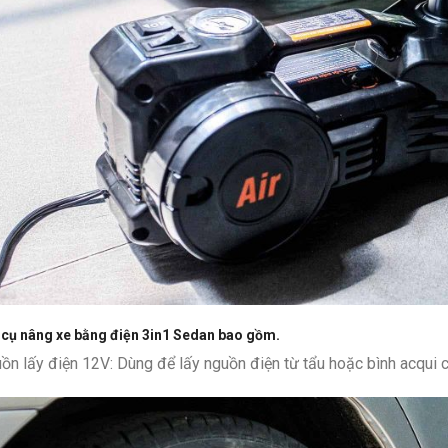
cụ nâng xe bằng điện 3in1 Sedan bao gồm.
ồn lấy điện 12V: Dùng để lấy nguồn điện từ tẩu hoặc bình acqui 