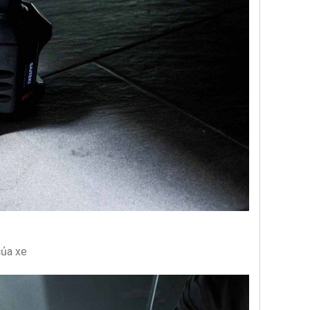
của xe