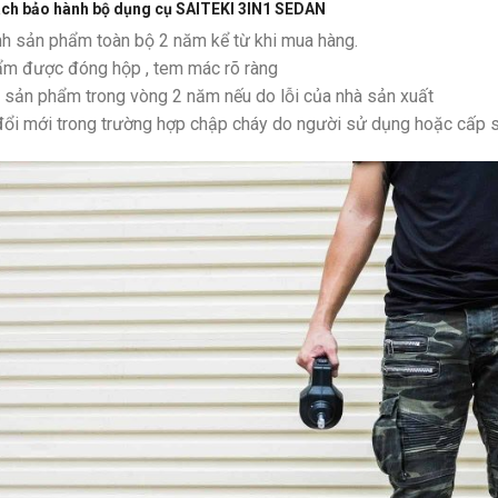
ách bảo hành bộ dụng cụ SAITEKI 3IN1 SEDAN
h sản phẩm toàn bộ 2 năm kể từ khi mua hàng.
ẩm được đóng hộp , tem mác rõ ràng
 sản phẩm trong vòng 2 năm nếu do lỗi của nhà sản xuất
ổi mới trong trường hợp chập cháy do người sử dụng hoặc cấp s