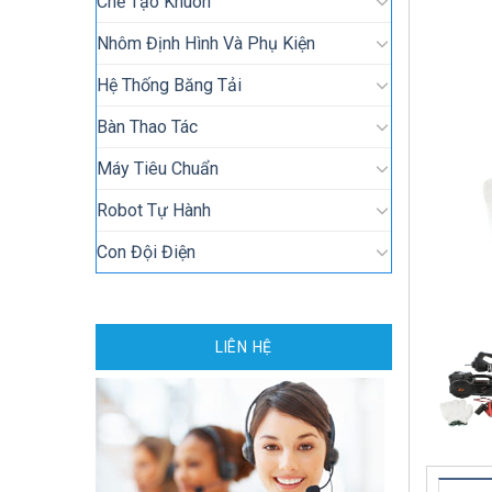
Chế Tạo Khuôn
Nhôm Định Hình Và Phụ Kiện
Hệ Thống Băng Tải
Bàn Thao Tác
Máy Tiêu Chuẩn
Robot Tự Hành
Con Đội Điện
LIÊN HỆ