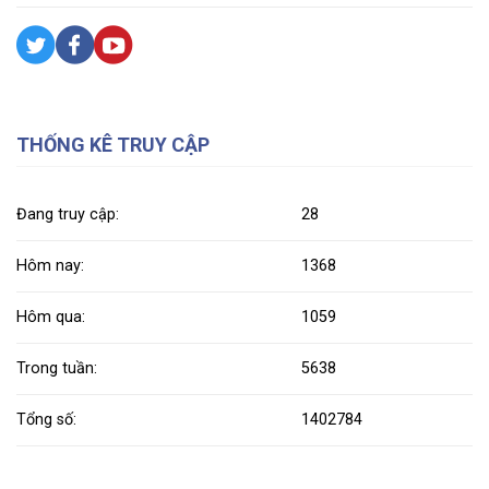
THỐNG KÊ TRUY CẬP
Đang truy cập:
28
Hôm nay:
1368
Hôm qua:
1059
Trong tuần:
5638
Tổng số:
1402784