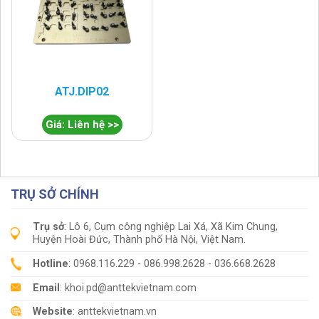
ATJ.DIP02
Giá: Liên hệ >>
TRỤ SỞ CHÍNH
Trụ sở
: Lô 6, Cụm công nghiệp Lai Xá, Xã Kim Chung,
Huyện Hoài Đức, Thành phố Hà Nội, Việt Nam.
Hotline
: 0968.116.229 - 086.998.2628 - 036.668.2628
Email
: khoi.pd@anttekvietnam.com
Website
: anttekvietnam.vn