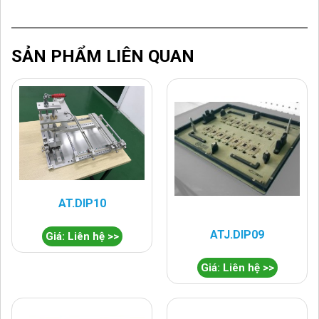
SẢN PHẨM LIÊN QUAN
AT.DIP10
ATJ.DIP09
Giá: Liên hệ >>
Giá: Liên hệ >>