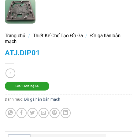
Trang chủ
/
Thiết Kế Chế Tạo Đồ Gá
/
Đồ gá hàn bản
mạch
ATJ.DIP01
Giá: Liên hệ >>
Danh mục:
Đồ gá hàn bản mạch