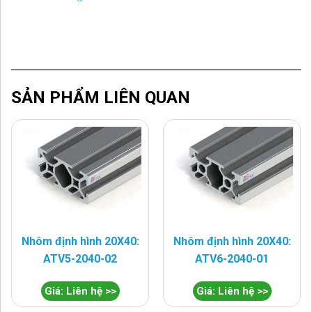
SẢN PHẨM LIÊN QUAN
Nhôm định hình 20X40:
Nhôm định hình 20X40:
ATV5-2040-02
ATV6-2040-01
Giá: Liên hệ >>
Giá: Liên hệ >>