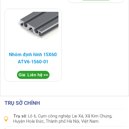
Nhôm định hình 15X60:
ATV6-1560-01
Giá: Liên hệ >>
TRỤ SỞ CHÍNH
Trụ sở
: Lô 6, Cụm công nghiệp Lai Xá, Xã Kim Chung,
Huyện Hoài Đức, Thành phố Hà Nội, Việt Nam.