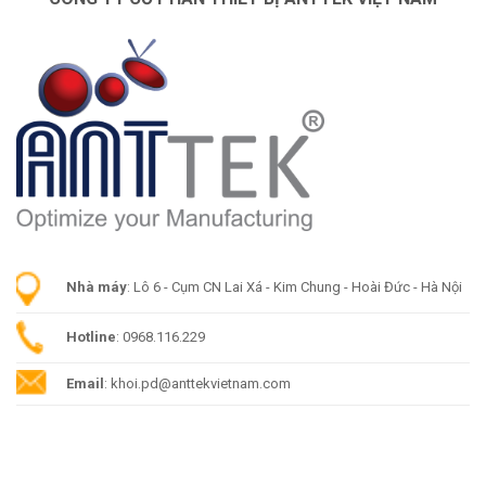
Nhà máy
: Lô 6 - Cụm CN Lai Xá - Kim Chung - Hoài Đức - Hà Nội
Hotline
: 0968.116.229
Email
: khoi.pd@anttekvietnam.com