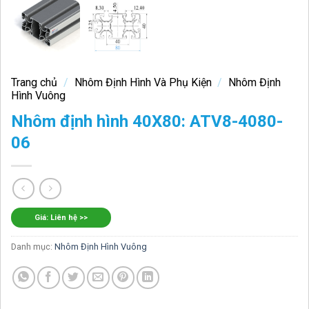
Trang chủ
/
Nhôm Định Hình Và Phụ Kiện
/
Nhôm Định
Hình Vuông
Nhôm định hình 40X80: ATV8-4080-
06
Giá: Liên hệ >>
Danh mục:
Nhôm Định Hình Vuông