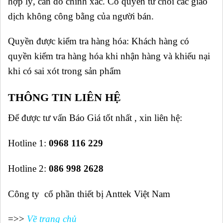
hợp lý, cân đo chính xác. Có quyền từ chối các giao
dịch không công bằng của người bán.
Quyền được kiểm tra hàng hóa: Khách hàng có
quyền kiểm tra hàng hóa khi nhận hàng và khiếu nại
khi có sai xót trong sản phẩm
THÔNG TIN LIÊN HỆ
Để được tư vấn Báo Giá tốt nhất , xin liên hệ:
Hotline 1:
0968 116 229
Hotline 2:
086 998 2628
Công ty cổ phần thiết bị Anttek Việt Nam
=>>
Về trang chủ