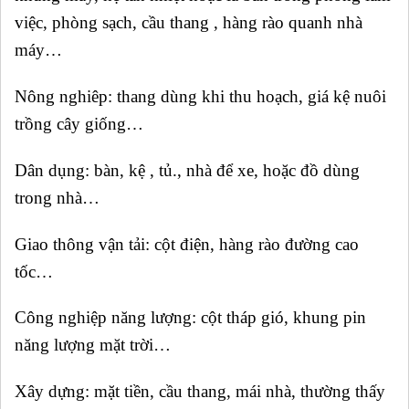
việc, phòng sạch, cầu thang , hàng rào quanh nhà
máy…
Nông nghiêp: thang dùng khi thu hoạch, giá kệ nuôi
trồng cây giống…
Dân dụng: bàn, kệ , tủ., nhà để xe, hoặc đồ dùng
trong nhà…
Giao thông vận tải: cột điện, hàng rào đường cao
tốc…
Công nghiệp năng lượng: cột tháp gió, khung pin
năng lượng mặt trời…
Xây dựng: mặt tiền, cầu thang, mái nhà, thường thấy