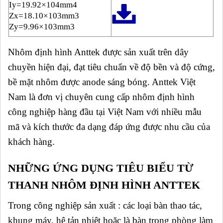
Iy=19.92×104mm4
Zx=18.10×103mm3
Zy=9.96×103mm3
Nhôm định hình Anttek được sản xuất trên dây
chuyền hiện đại, đạt tiêu chuẩn về độ bền và độ cứng,
bề mặt nhôm được anode sáng bóng. Anttek Việt
Nam là đơn vị chuyên cung cấp nhôm định hình
công nghiệp hàng đầu tại Việt Nam với nhiều mẫu
mã và kích thước đa dạng đáp ứng được nhu cầu của
khách hàng.
NHỮNG ỨNG DỤNG TIÊU BIỂU TỪ
THANH NHÔM ĐỊNH HÌNH ANTTEK
Trong công nghiệp sản xuất : các loại bàn thao tác,
khung máy, hệ tản nhiệt hoặc là bàn trong phòng làm