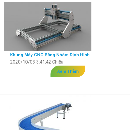
Khung Máy CNC Bằng Nhôm Định Hình
2020/10/03 3:41:42 Chiều
Xem Thêm