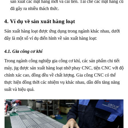
sản xuất các mặt hàng mới và cải tiến. Tái chế các mặt hàng cũ
đã gây ra nhiều thách thức.
4. Ví dụ về sản xuất hàng loạt
Sản xuất hàng loạt được ứng dụng trong ngành khác nhau, dưới
đây là một số ví dụ điển hình về sản xuất hàng loạt:
4.1. Gia công cơ khí
Trong ngành công nghiệp gia công cơ khí, các sản phẩm chi tiết
máy, jig được sản xuất hàng loạt nhờ phay CNC, tiện CNC với độ
chính xác cao, đồng đều về chất lượng. Gia công CNC có thể
thực hiện đồng thời các nhiệm vụ khác nhau, dẫn đến tăng năng
suất và hiệu quả.