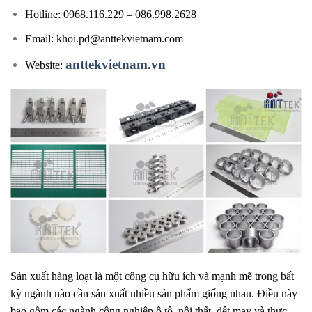
Hotline: 0968.116.229 – 086.998.2628
Email:
khoi.pd@anttekvietnam.com
anttekvietnam.vn
Website:
Sản xuất hàng loạt là một công cụ hữu ích và mạnh mẽ trong bất
kỳ ngành nào cần sản xuất nhiều sản phẩm giống nhau. Điều này
bao gồm các ngành công nghiệp ô tô, nội thất, dệt may và thực