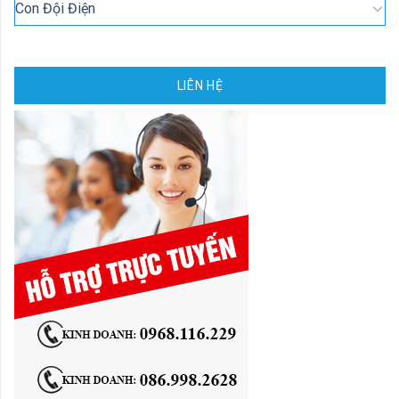
Con Đội Điện
LIÊN HỆ