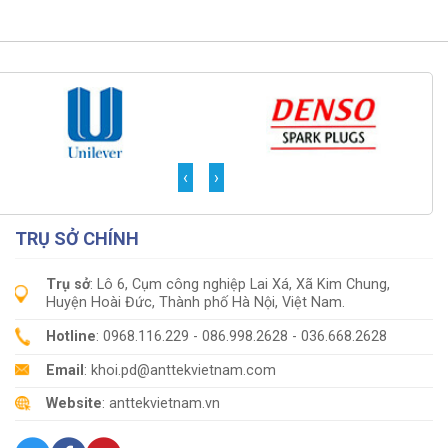
‹
›
TRỤ SỞ CHÍNH
Trụ sở
: Lô 6, Cụm công nghiệp Lai Xá, Xã Kim Chung,
Huyện Hoài Đức, Thành phố Hà Nội, Việt Nam.
Hotline
: 0968.116.229 - 086.998.2628 - 036.668.2628
Email
: khoi.pd@anttekvietnam.com
Website
: anttekvietnam.vn