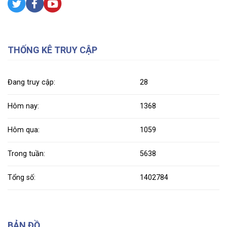
THỐNG KÊ TRUY CẬP
Đang truy cập:
28
Hôm nay:
1368
Hôm qua:
1059
Trong tuần:
5638
Tổng số:
1402784
BẢN ĐỒ