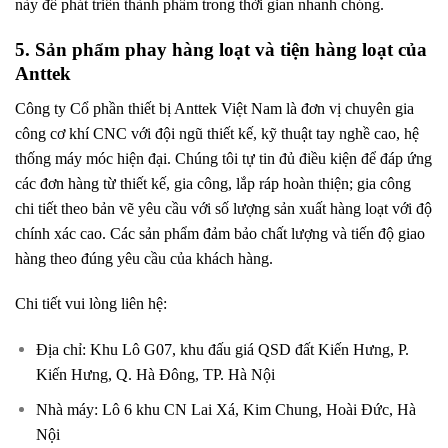
này để phát triển thành phẩm trong thời gian nhanh chóng.
5. Sản phẩm phay hàng loạt và tiện hàng loạt của
Anttek
Công ty Cổ phần thiết bị Anttek Việt Nam là đơn vị chuyên gia
công cơ khí CNC với đội ngũ thiết kế, kỹ thuật tay nghề cao, hệ
thống máy móc hiện đại. Chúng tôi tự tin đủ điều kiện để đáp ứng
các đơn hàng từ thiết kế, gia công, lắp ráp hoàn thiện; gia công
chi tiết theo bản vẽ yêu cầu với số lượng sản xuất hàng loạt với độ
chính xác cao. Các sản phẩm đảm bảo chất lượng và tiến độ giao
hàng theo đúng yêu cầu của khách hàng.
Chi tiết vui lòng liên hệ:
Địa chỉ: Khu Lô G07, khu đấu giá QSD đất Kiến Hưng, P.
Kiến Hưng, Q. Hà Đông, TP. Hà Nội
Nhà máy: Lô 6 khu CN Lai Xá, Kim Chung, Hoài Đức, Hà
Nội