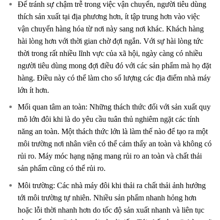
Để tránh sự chậm trễ trong việc vận chuyển, người tiêu dùng
thích sản xuất tại địa phương hơn, ít tập trung hơn vào việc
vận chuyển hàng hóa từ nơi này sang nơi khác. Khách hàng
hài lòng hơn với thời gian chờ đợi ngắn. Với sự hài lòng tức
thời trong rất nhiều lĩnh vực của xã hội, ngày càng có nhiều
người tiêu dùng mong đợi điều đó với các sản phẩm mà họ đặt
hàng. Điều này có thể làm cho số lượng các địa điểm nhà máy
lớn ít hơn.
Mối quan tâm an toàn: Những thách thức đối với sản xuất quy
mô lớn đôi khi là do yêu cầu tuân thủ nghiêm ngặt các tính
năng an toàn. Một thách thức lớn là làm thế nào để tạo ra một
môi trường nơi nhân viên có thể cảm thấy an toàn và không có
rủi ro. Máy móc hạng nặng mang rủi ro an toàn và chất thải
sản phẩm cũng có thể rủi ro.
Môi trường: Các nhà máy đôi khi thải ra chất thải ảnh hưởng
tới môi trường tự nhiên. Nhiều sản phẩm nhanh hỏng hơn
hoặc lỗi thời nhanh hơn do tốc độ sản xuất nhanh và liên tục