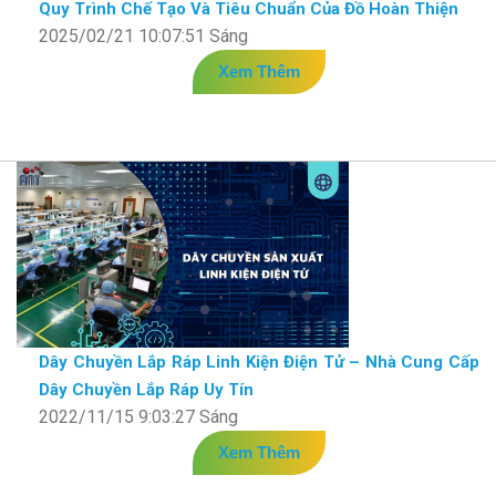
Quy Trình Chế Tạo Và Tiêu Chuẩn Của Đồ Hoàn Thiện
2025/02/21 10:07:51 Sáng
Xem Thêm
Dây Chuyền Lắp Ráp Linh Kiện Điện Tử – Nhà Cung Cấp
Dây Chuyền Lắp Ráp Uy Tín
2022/11/15 9:03:27 Sáng
Xem Thêm