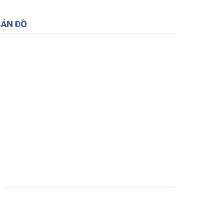
BẢN ĐỒ