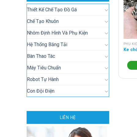
Thiết Kế Chế Tạo Đồ Gá
Chế Tạo Khuôn
Nhôm Định Hình Và Phụ Kiện
Hệ Thống Băng Tải
PHỤ KI
Ke ch
Bàn Thao Tác
Máy Tiêu Chuẩn
Robot Tự Hành
Con Đội Điện
LIÊN HỆ