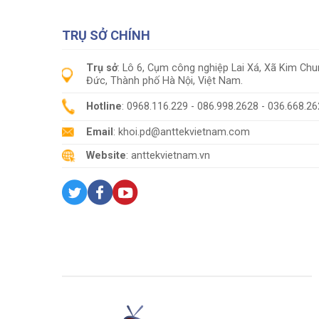
TRỤ SỞ CHÍNH
Trụ sở
: Lô 6, Cụm công nghiệp Lai Xá, Xã Kim Ch
Đức, Thành phố Hà Nội, Việt Nam.
Hotline
: 0968.116.229 - 086.998.2628 - 036.668.2
Email
: khoi.pd@anttekvietnam.com
Website
: anttekvietnam.vn