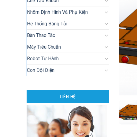
Chế Tạo Khuôn
Nhôm Định Hình Và Phụ Kiện
Hệ Thống Băng Tải
Bàn Thao Tác
Máy Tiêu Chuẩn
Robot Tự Hành
Con Đội Điện
LIÊN HỆ