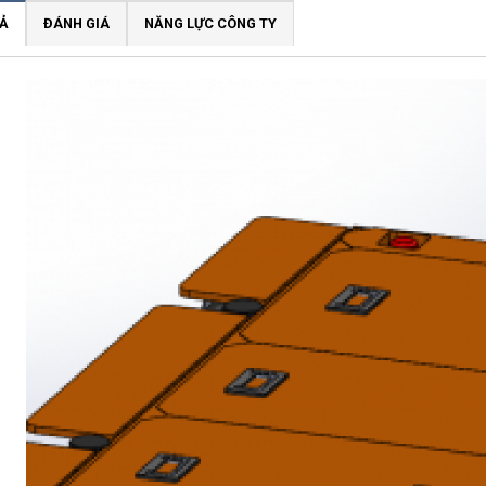
Ả
ĐÁNH GIÁ
NĂNG LỰC CÔNG TY