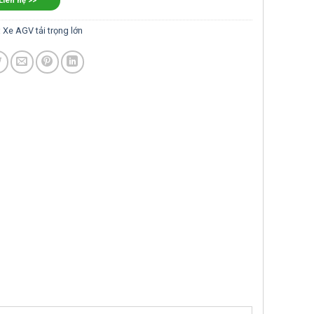
 Liên hệ >>
:
Xe AGV tải trọng lớn