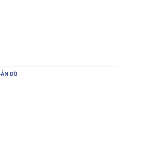
BẢN ĐỒ