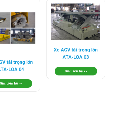
Xe AGV tải trọng lớn
ATA-LOA 03
V tải trọng lớn
ATA-LOA 04
Giá: Liên hệ >>
Giá: Liên hệ >>