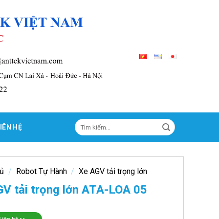
Tìm
IÊN HỆ
kiếm:
hủ
/
Robot Tự Hành
/
Xe AGV tải trọng lớn
V tải trọng lớn ATA-LOA 05