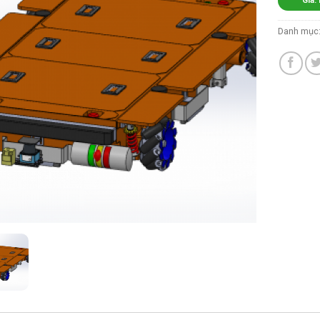
Giá:
Danh mục