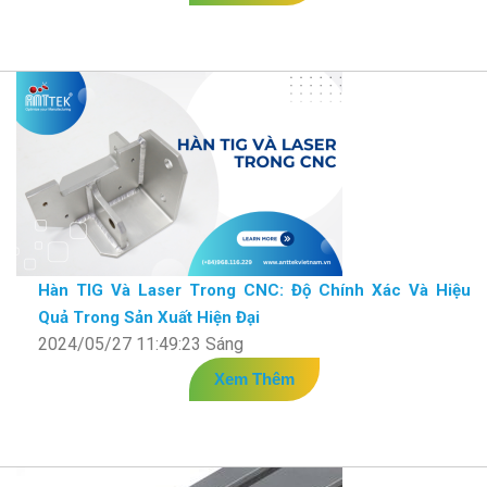
Hàn TIG Và Laser Trong CNC: Độ Chính Xác Và Hiệu
Quả Trong Sản Xuất Hiện Đại
2024/05/27 11:49:23 Sáng
Xem Thêm