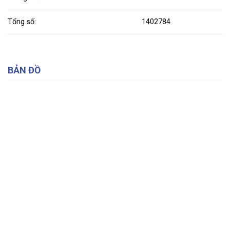
Tổng số:
1402784
BẢN ĐỒ