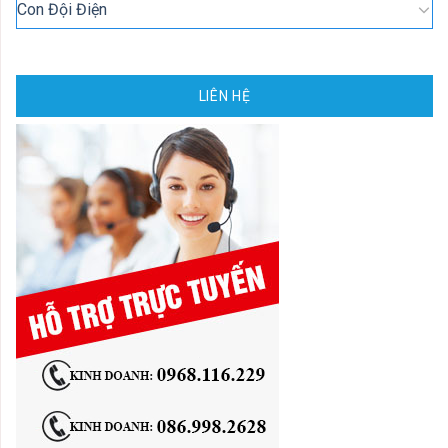
Con Đội Điện
LIÊN HỆ