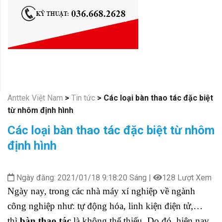
Anttek Việt Nam
>
Tin tức
>
Các loại bàn thao tác đặc biệt
từ nhôm định hình
Các loại bàn thao tác đặc biệt từ nhôm
định hình
Ngày đăng: 2021/01/18 9:18:20 Sáng |
128 Lượt Xem
Ngày nay, trong các nhà máy xí nghiệp về ngành
công nghiệp như: tự động hóa, linh kiện điện tử,…
thì
bàn thao tác
là không thể thiếu. Do đó, hiện nay