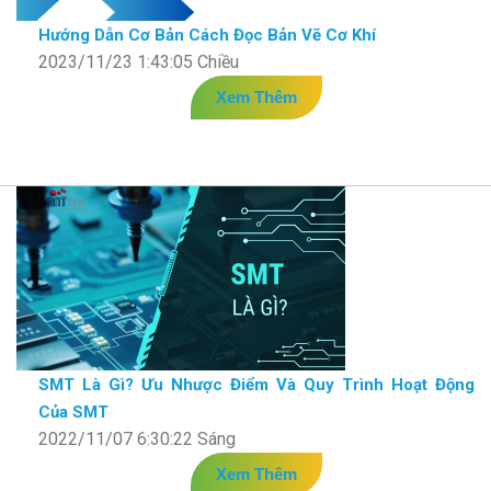
Hướng Dẫn Cơ Bản Cách Đọc Bản Vẽ Cơ Khí
2023/11/23 1:43:05 Chiều
Xem Thêm
SMT Là Gì? Ưu Nhược Điểm Và Quy Trình Hoạt Động
Của SMT
2022/11/07 6:30:22 Sáng
Xem Thêm