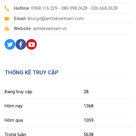
Hotline
: 0968.116.229 - 086.998.2628 - 036.668.2628
Email
: khoi.pd@anttekvietnam.com
Website
: anttekvietnam.vn
THỐNG KÊ TRUY CẬP
Đang truy cập:
28
Hôm nay:
1368
Hôm qua:
1059
Trong tuần:
5638