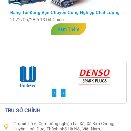
Băng Tải Đứng Vận Chuyển Công Nghiệp Chất Lượng
2022/05/28 5:13:04 Chiều
Xem Thêm
‹
›
TRỤ SỞ CHÍNH
Trụ sở
: Lô 6, Cụm công nghiệp Lai Xá, Xã Kim Chung,
Huyện Hoài Đức, Thành phố Hà Nội, Việt Nam.