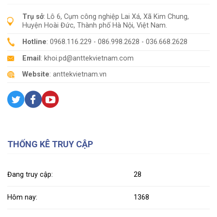
Trụ sở
: Lô 6, Cụm công nghiệp Lai Xá, Xã Kim Chung,
Huyện Hoài Đức, Thành phố Hà Nội, Việt Nam.
Hotline
: 0968.116.229 - 086.998.2628 - 036.668.2628
Email
: khoi.pd@anttekvietnam.com
Website
: anttekvietnam.vn
THỐNG KÊ TRUY CẬP
Đang truy cập:
28
Hôm nay:
1368