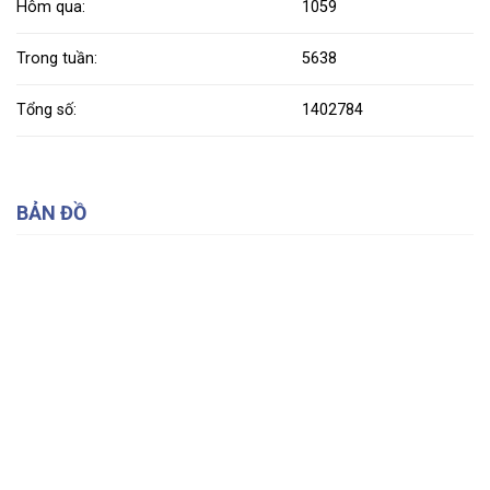
Hôm qua:
1059
Trong tuần:
5638
Tổng số:
1402784
BẢN ĐỒ