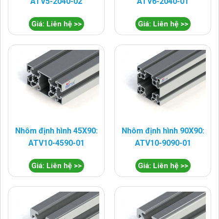
ATV5-2040-02
ATV6-2040-01
Giá: Liên hệ >>
Giá: Liên hệ >>
Nhôm định hình 45X90:
Nhôm định hình 90X90:
ATV10-4590-01
ATV10-9090-01
Giá: Liên hệ >>
Giá: Liên hệ >>