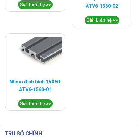
Giá: Liên hệ >>
ATV6-1560-02
Giá: Liên hệ >>
Nhôm định hình 15X60:
ATV6-1560-01
Giá: Liên hệ >>
TRỤ SỞ CHÍNH