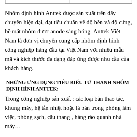
Nhôm định hình Anttek được sản xuất trên dây
chuyền hiện đại, đạt tiêu chuẩn về độ bền và độ cứng,
bề mặt nhôm được anode sáng bóng. Anttek Việt
Nam là đơn vị chuyên cung cấp nhôm định hình
công nghiệp hàng đầu tại Việt Nam với nhiều mẫu
mã và kích thước đa dạng đáp ứng được nhu cầu của
khách hàng.
NHỮNG ỨNG DỤNG TIÊU BIỂU TỪ THANH NHÔM
ĐỊNH HÌNH ANTTEK:
Trong công nghiệp sản xuất : các loại bàn thao tác,
khung máy, hệ tản nhiệt hoặc là bàn trong phòng làm
việc, phòng sạch, cầu thang , hàng rào quanh nhà
máy…