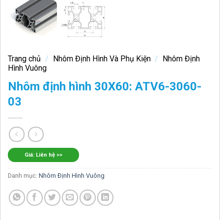
Trang chủ
/
Nhôm Định Hình Và Phụ Kiện
/
Nhôm Định
Hình Vuông
Nhôm định hình 30X60: ATV6-3060-
03
Giá: Liên hệ >>
Danh mục:
Nhôm Định Hình Vuông