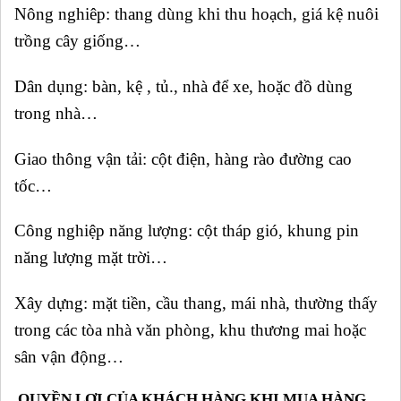
Nông nghiêp: thang dùng khi thu hoạch, giá kệ nuôi
trồng cây giống…
Dân dụng: bàn, kệ , tủ., nhà để xe, hoặc đồ dùng
trong nhà…
Giao thông vận tải: cột điện, hàng rào đường cao
tốc…
Công nghiệp năng lượng: cột tháp gió, khung pin
năng lượng mặt trời…
Xây dựng: mặt tiền, cầu thang, mái nhà, thường thấy
trong các tòa nhà văn phòng, khu thương mai hoặc
sân vận động…
QUYỀN LỢI CỦA KHÁCH HÀNG KHI MUA HÀNG