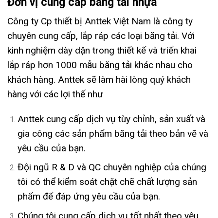
Đơn vị cung cấp băng tải nhựa
Công ty Cp thiết bị Anttek Việt Nam là công ty
chuyên cung cấp, lắp ráp các loại băng tải. Với
kinh nghiệm dày dặn trong thiết kế và triển khai
lắp ráp hơn 1000 mẫu băng tải khác nhau cho
khách hàng. Anttek sẽ làm hài lòng quý khách
hàng với các lợi thế như
Anttek cung cấp dịch vụ tùy chỉnh, sản xuất và
gia công các sản phẩm băng tải theo bản vẽ và
yêu cầu của bạn.
Đội ngũ R & D và QC chuyên nghiệp của chúng
tôi có thể kiểm soát chặt chẽ chất lượng sản
phẩm để đáp ứng yêu cầu của bạn.
Chúng tôi cung cấp dịch vụ tốt nhất theo yêu