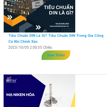
Tiêu Chuẩn DIN Là Gì? Tiêu Chuẩn DIN Trong Gia Công
Cơ Khí Chính Xác
2023/10/05 2:00:35 Chiều
Xem Thêm