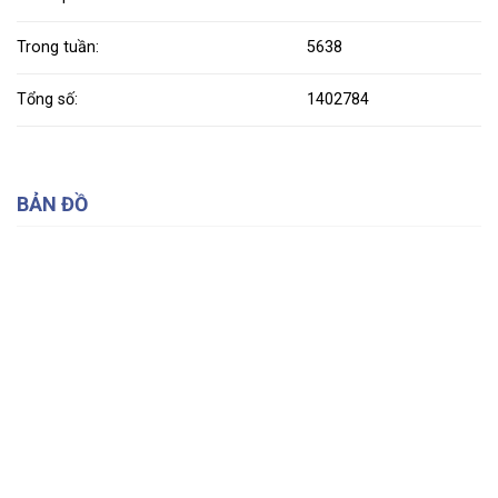
Trong tuần:
5638
Tổng số:
1402784
BẢN ĐỒ