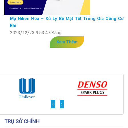
Mạ Niken Hóa – Xử Lý Bề Mặt Tốt Trong Gia Công Cơ
Khí
2023/12/23 9:53:47 Sáng
Xem Thêm
‹
›
TRỤ SỞ CHÍNH