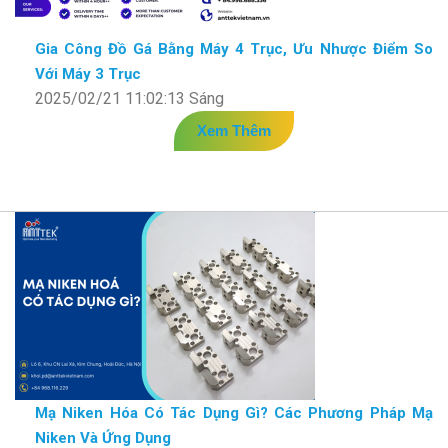
Gia Công Đồ Gá Bằng Máy 4 Trục, Ưu Nhược Điểm So
Với Máy 3 Trục
2025/02/21 11:02:13 Sáng
Xem Thêm
Mạ Niken Hóa Có Tác Dụng Gì? Các Phương Pháp Mạ
Niken Và Ứng Dụng