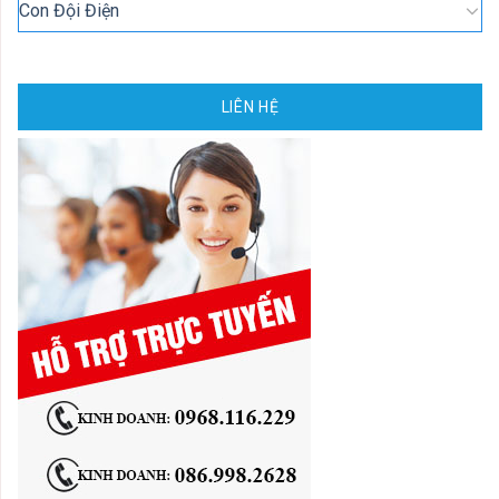
Con Đội Điện
LIÊN HỆ