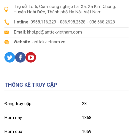
Trụ sở
: Lô 6, Cụm công nghiệp Lai Xá, Xã Kim Chung,
Huyện Hoài Đức, Thành phố Hà Nội, Việt Nam.
Hotline
: 0968.116.229 - 086.998.2628 - 036.668.2628
Email
: khoi.pd@anttekvietnam.com
Website
: anttekvietnam.vn
THỐNG KÊ TRUY CẬP
Đang truy cập:
28
Hôm nay:
1368
Hôm qua:
1059