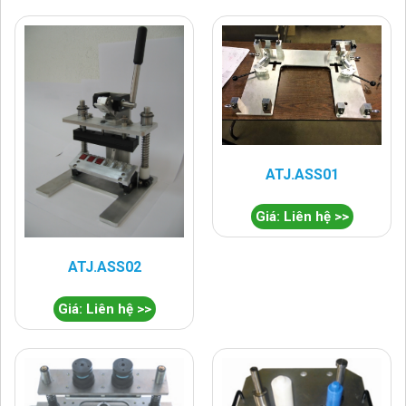
ATJ.ASS01
Giá: Liên hệ >>
ATJ.ASS02
Giá: Liên hệ >>