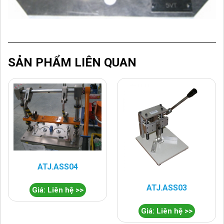
SẢN PHẨM LIÊN QUAN
ATJ.ASS04
ATJ.ASS03
Giá: Liên hệ >>
Giá: Liên hệ >>