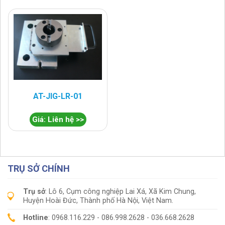
AT-JIG-LR-01
Giá: Liên hệ >>
TRỤ SỞ CHÍNH
Trụ sở
: Lô 6, Cụm công nghiệp Lai Xá, Xã Kim Chung,
Huyện Hoài Đức, Thành phố Hà Nội, Việt Nam.
Hotline
: 0968.116.229 - 086.998.2628 - 036.668.2628