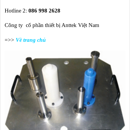
Hotline 2:
086 998 2628
Công ty cổ phần thiết bị Anttek Việt Nam
=>>
Về trang chủ