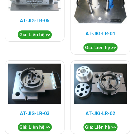
AT-JIG-LR-05
AT-JIG-LR-04
Giá: Liên hệ >>
Giá: Liên hệ >>
AT-JIG-LR-03
AT-JIG-LR-02
Giá: Liên hệ >>
Giá: Liên hệ >>