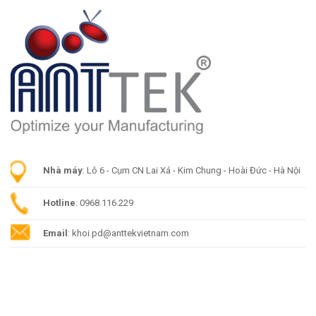
Nhà máy
: Lô 6 - Cụm CN Lai Xá - Kim Chung - Hoài Đức - Hà Nội
Hotline
: 0968.116.229
Email
: khoi.pd@anttekvietnam.com