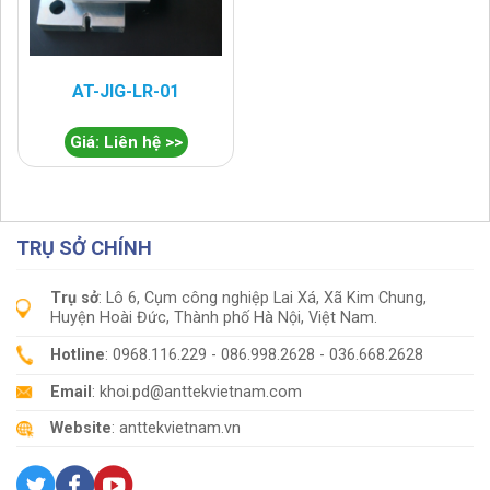
AT-JIG-LR-01
Giá: Liên hệ >>
TRỤ SỞ CHÍNH
Trụ sở
: Lô 6, Cụm công nghiệp Lai Xá, Xã Kim Chung,
Huyện Hoài Đức, Thành phố Hà Nội, Việt Nam.
Hotline
: 0968.116.229 - 086.998.2628 - 036.668.2628
Email
: khoi.pd@anttekvietnam.com
Website
: anttekvietnam.vn