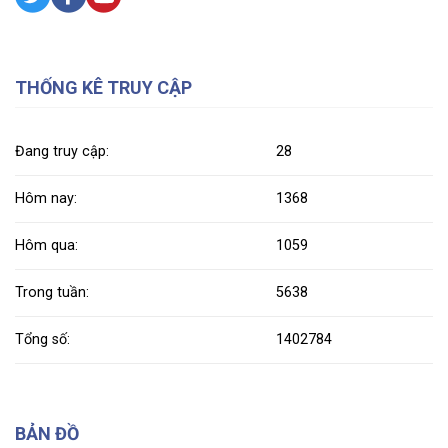
THỐNG KÊ TRUY CẬP
Đang truy cập:
28
Hôm nay:
1368
Hôm qua:
1059
Trong tuần:
5638
Tổng số:
1402784
BẢN ĐỒ