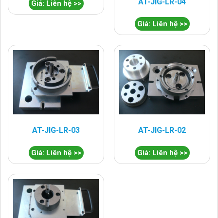
AT-JIG-LR-04
Giá: Liên hệ >>
Giá: Liên hệ >>
AT-JIG-LR-03
AT-JIG-LR-02
Giá: Liên hệ >>
Giá: Liên hệ >>