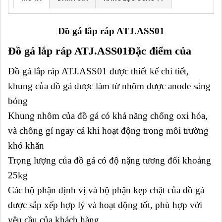
Đồ gá lắp ráp ATJ.ASS01
Đồ gá lắp ráp ATJ.ASS01Đặc điểm của
Đồ gá lắp ráp ATJ.ASS01 được thiết kế chi tiết,
khung của đồ gá được làm từ nhôm được anode sáng
bóng
Khung nhôm của đồ gá có khả năng chống oxi hóa,
và chống gỉ ngay cả khi hoạt động trong môi trường
khó khăn
Trọng lượng của đồ gá có độ nặng tương đối khoảng
25kg
Các bộ phận định vị và bộ phận kẹp chặt của đồ gá
được sắp xếp hợp lý và hoạt động tốt, phù hợp với
yêu cầu của khách hàng