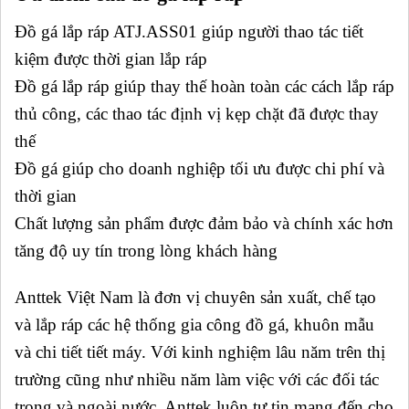
Đồ gá lắp ráp ATJ.ASS01 giúp người thao tác tiết
kiệm được thời gian lắp ráp
Đồ gá lắp ráp giúp thay thế hoàn toàn các cách lắp ráp
thủ công, các thao tác định vị kẹp chặt đã được thay
thế
Đồ gá giúp cho doanh nghiệp tối ưu được chi phí và
thời gian
Chất lượng sản phẩm được đảm bảo và chính xác hơn
tăng độ uy tín trong lòng khách hàng
Anttek Việt Nam là đơn vị chuyên sản xuất, chế tạo
và lắp ráp các hệ thống gia công đồ gá, khuôn mẫu
và chi tiết tiết máy. Với kinh nghiệm lâu năm trên thị
trường cũng như nhiều năm làm việc với các đối tác
trong và ngoài nước, Anttek luôn tự tin mang đến cho