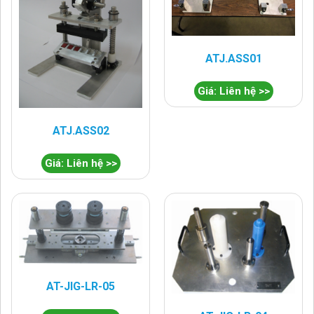
ATJ.ASS01
Giá: Liên hệ >>
ATJ.ASS02
Giá: Liên hệ >>
AT-JIG-LR-05