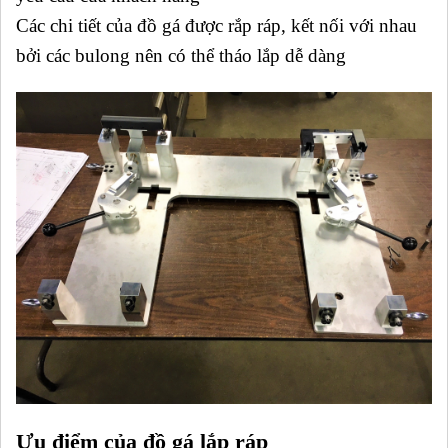
Các chi tiết của đồ gá được rắp ráp, kết nối với nhau
bởi các bulong nên có thể tháo lắp dễ dàng
Ưu điểm của đồ gá lắp ráp