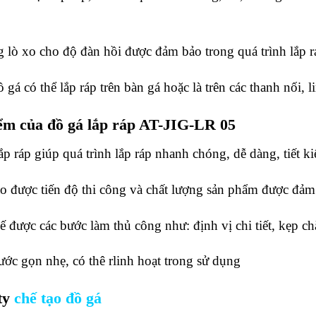
 lò xo cho độ đàn hồi được đảm bảo trong quá trình lắp r
gá có thể lắp ráp trên bàn gá hoặc là trên các thanh nối, li
ểm của đồ gá lắp ráp AT-JIG-LR 05
ắp ráp giúp quá trình lắp ráp nhanh chóng, dễ dàng, tiết k
 được tiến độ thi công và chất lượng sản phẩm được đảm
ế được các bước làm thủ công như: định vị chi tiết, kẹp c
ước gọn nhẹ, có thê rlinh hoạt trong sử dụng
ty
chế tạo đồ gá