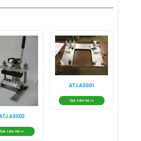
ATJ.ASS01
Giá: Liên hệ >>
ATJ.ASS02
Giá: Liên hệ >>