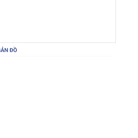
BẢN ĐỒ