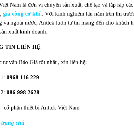
Việt Nam là đơn vị chuyên sản xuất, chế tạo và lắp ráp các
y,
gia công cơ khí
. Với kinh nghiệm lâu năm trên thị trư
ng và ngoài nước, Anttek luôn tự tin mang đến cho khách 
sản xuất kinh doanh.
 TIN LIÊN HỆ
 tư vấn Báo Giá tốt nhất , xin liên hệ:
 1:
0968 116 229
 2:
086 998 2628
 cổ phần thiết bị Anttek Việt Nam
 trang chủ