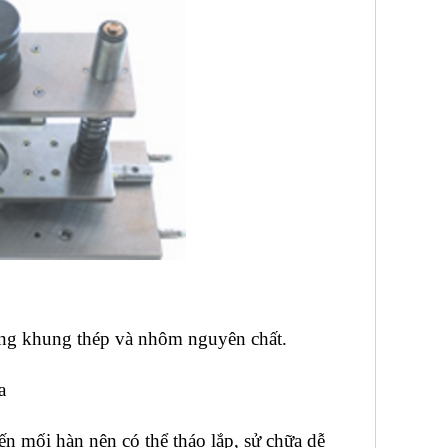
ụng khung thép và nhôm nguyên chất.
a
đến mối hàn nên có thể tháo lắp, sử chữa dễ