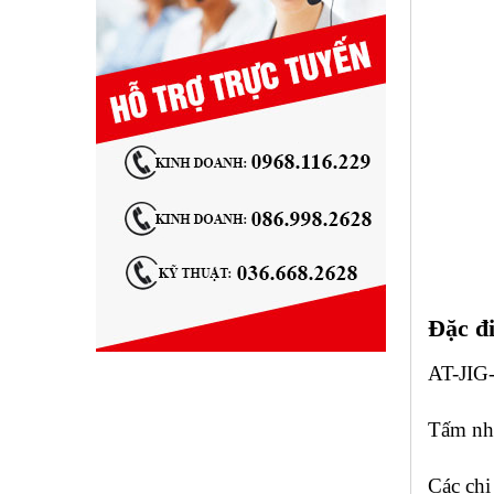
Đặc đi
AT-JIG-
Tấm nhô
Các chi