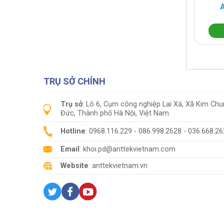
TRỤ SỞ CHÍNH
Trụ sở
: Lô 6, Cụm công nghiệp Lai Xá, Xã Kim Ch
Đức, Thành phố Hà Nội, Việt Nam.
Hotline
: 0968.116.229 - 086.998.2628 - 036.668.2
Email
: khoi.pd@anttekvietnam.com
Website
: anttekvietnam.vn