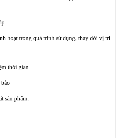
áp
nh hoạt trong quá trình sử dụng, thay đổi vị trí
iệm thời gian
 bảo
hặt sản phẩm.