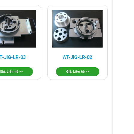
T-JIG-LR-03
AT-JIG-LR-02
Giá: Liên hệ >>
Giá: Liên hệ >>