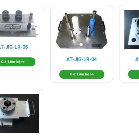
AT-JIG-LR-05
AT-JIG-LR-04
A
Giá: Liên hệ >>
Giá: Liên hệ >>