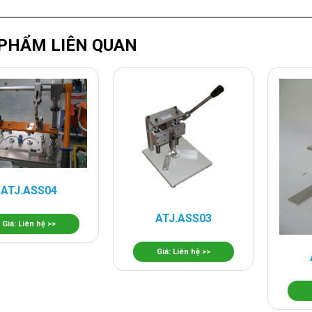
PHẨM LIÊN QUAN
ATJ.ASS04
ATJ.ASS03
Giá: Liên hệ >>
Giá: Liên hệ >>