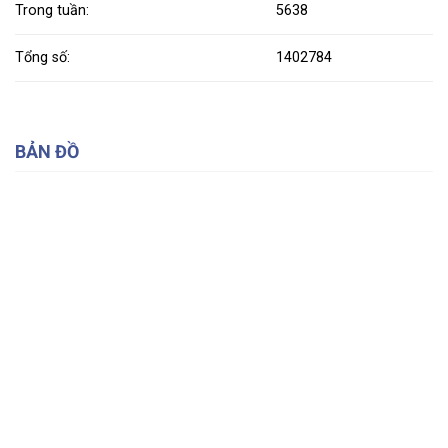
Trong tuần:
5638
Tổng số:
1402784
BẢN ĐỒ