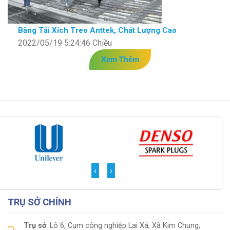
Băng Tải Xích Treo Anttek, Chất Lượng Cao
2022/05/19 5:24:46 Chiều
Xem Thêm
‹
›
TRỤ SỞ CHÍNH
Trụ sở
: Lô 6, Cụm công nghiệp Lai Xá, Xã Kim Chung,