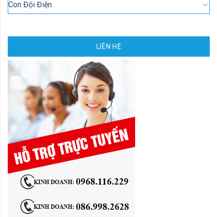
Con Đội Điện
LIÊN HỆ