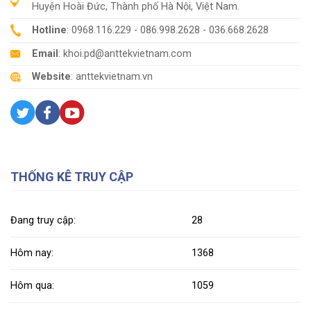
Huyện Hoài Đức, Thành phố Hà Nội, Việt Nam.
Hotline
: 0968.116.229 - 086.998.2628 - 036.668.2628
Email
: khoi.pd@anttekvietnam.com
Website
: anttekvietnam.vn
THỐNG KÊ TRUY CẬP
Đang truy cập:
28
Hôm nay:
1368
Hôm qua:
1059