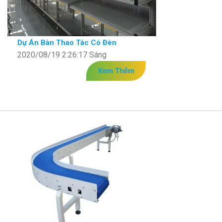
Dự Án Bàn Thao Tác Có Đèn
2020/08/19 2:26:17 Sáng
Xem Thêm