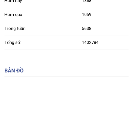
Hôm nay:
1368
Hôm qua:
1059
Trong tuần:
5638
Tổng số:
1402784
BẢN ĐỒ