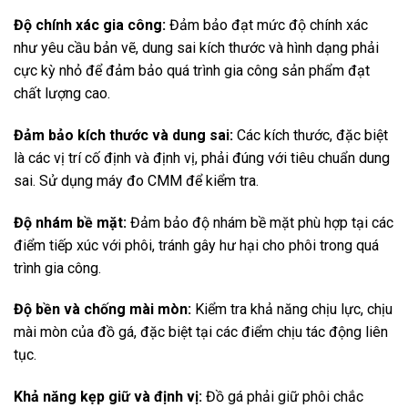
Độ chính xác gia công:
Đảm bảo đạt mức độ chính xác
như yêu cầu bản vẽ, dung sai kích thước và hình dạng phải
cực kỳ nhỏ để đảm bảo quá trình gia công sản phẩm đạt
chất lượng cao.
Đảm bảo kích thước và dung sai:
Các kích thước, đặc biệt
là các vị trí cố định và định vị, phải đúng với tiêu chuẩn dung
sai. Sử dụng máy đo CMM để kiểm tra.
Độ nhám bề mặt:
Đảm bảo độ nhám bề mặt phù hợp tại các
điểm tiếp xúc với phôi, tránh gây hư hại cho phôi trong quá
trình gia công.
Độ bền và chống mài mòn:
Kiểm tra khả năng chịu lực, chịu
mài mòn của đồ gá, đặc biệt tại các điểm chịu tác động liên
tục.
Khả năng kẹp giữ và định vị:
Đồ gá phải giữ phôi chắc