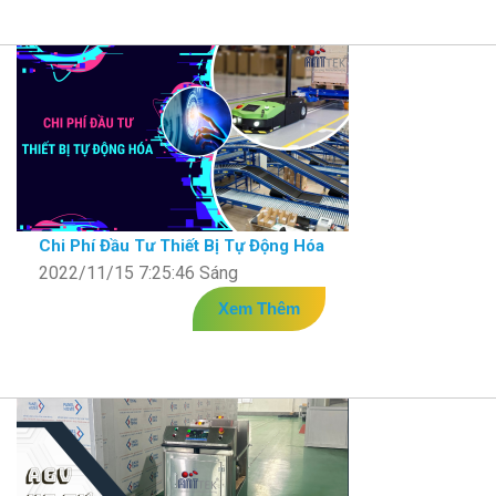
Chi Phí Đầu Tư Thiết Bị Tự Động Hóa
2022/11/15 7:25:46 Sáng
Xem Thêm