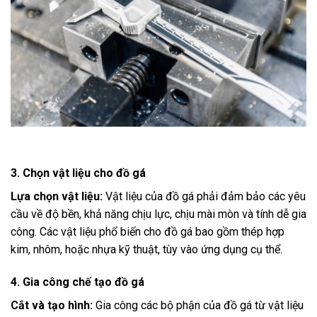
3. Chọn vật liệu cho đồ gá
Lựa chọn vật liệu:
Vật liệu của đồ gá phải đảm bảo các yêu
cầu về độ bền, khả năng chịu lực, chịu mài mòn và tính dễ gia
công. Các vật liệu phổ biến cho đồ gá bao gồm thép hợp
kim, nhôm, hoặc nhựa kỹ thuật, tùy vào ứng dụng cụ thể.
4. Gia công chế tạo đồ gá
Cắt và tạo hình:
Gia công các bộ phận của đồ gá từ vật liệu