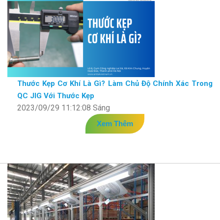
Thước Kẹp Cơ Khí Là Gì? Làm Chủ Độ Chính Xác Trong
QC JIG Với Thước Kẹp
2023/09/29 11:12:08 Sáng
Xem Thêm