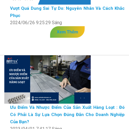
Vượt Quá Dung Sai Tự Do: Nguyên Nhân Và Cách Khắc
Phục
2024/06/26 9:25:29 Sáng
Xem Thêm
Ưu Điểm Và Nhược Điểm Của Sản Xuất Hàng Loạt : Đó
Có Phải Là Sự Lựa Chọn Đúng Đắn Cho Doanh Nghiệp
Của Bạn?
2023/04/01 7:41:17 Sáng