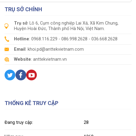
TRỤ SỞ CHÍNH
Trụ sở
: Lô 6, Cụm công nghiệp Lai Xá, Xã Kim Chung,
Huyện Hoài Đức, Thành phố Hà Nội, Việt Nam.
Hotline
: 0968.116.229 - 086.998.2628 - 036.668.2628
Email
: khoi.pd@anttekvietnam.com
Website
: anttekvietnam.vn
THỐNG KÊ TRUY CẬP
Đang truy cập:
28