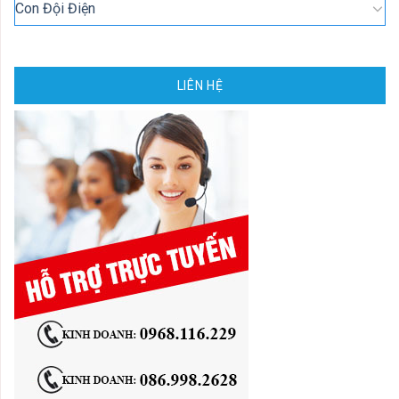
Con Đội Điện
LIÊN HỆ