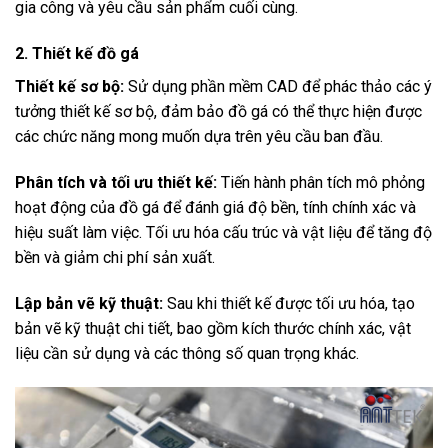
gia công và yêu cầu sản phẩm cuối cùng.
2. Thiết kế đồ gá
Thiết kế sơ bộ:
Sử dụng phần mềm CAD để phác thảo các ý
tưởng thiết kế sơ bộ, đảm bảo đồ gá có thể thực hiện được
các chức năng mong muốn dựa trên yêu cầu ban đầu.
Phân tích và tối ưu thiết kế:
Tiến hành phân tích mô phỏng
hoạt động của đồ gá để đánh giá độ bền, tính chính xác và
hiệu suất làm việc. Tối ưu hóa cấu trúc và vật liệu để tăng độ
bền và giảm chi phí sản xuất.
Lập bản vẽ kỹ thuật:
Sau khi thiết kế được tối ưu hóa, tạo
bản vẽ kỹ thuật chi tiết, bao gồm kích thước chính xác, vật
liệu cần sử dụng và các thông số quan trọng khác.