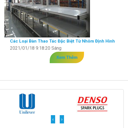
Các Loại Bàn Thao Tác Đặc Biệt Từ Nhôm Định Hình
2021/01/18 9:18:20 Sáng
Xem Thêm
‹
›