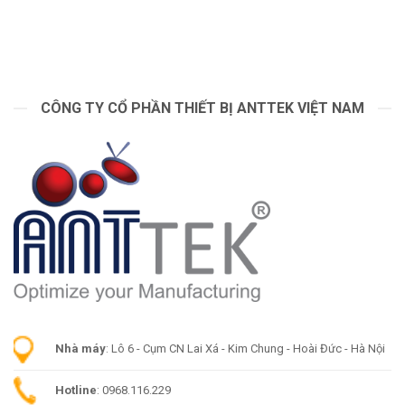
CÔNG TY CỔ PHẦN THIẾT BỊ ANTTEK VIỆT NAM
Nhà máy
: Lô 6 - Cụm CN Lai Xá - Kim Chung - Hoài Đức - Hà Nội
Hotline
: 0968.116.229