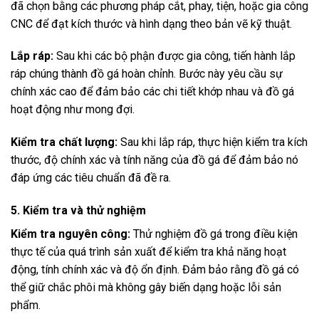
đã chọn bằng các phương pháp cắt, phay, tiện, hoặc gia công
CNC để đạt kích thước và hình dạng theo bản vẽ kỹ thuật.
Lắp ráp:
Sau khi các bộ phận được gia công, tiến hành lắp
ráp chúng thành đồ gá hoàn chỉnh. Bước này yêu cầu sự
chính xác cao để đảm bảo các chi tiết khớp nhau và đồ gá
hoạt động như mong đợi.
Kiểm tra chất lượng:
Sau khi lắp ráp, thực hiện kiểm tra kích
thước, độ chính xác và tính năng của đồ gá để đảm bảo nó
đáp ứng các tiêu chuẩn đã đề ra.
5. Kiểm tra và thử nghiệm
Kiểm tra nguyên công:
Thử nghiệm đồ gá trong điều kiện
thực tế của quá trình sản xuất để kiểm tra khả năng hoạt
động, tính chính xác và độ ổn định. Đảm bảo rằng đồ gá có
thể giữ chắc phôi mà không gây biến dạng hoặc lỗi sản
phẩm.