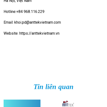
Hà Nội, Việt Nam
Hotline:+84 968.116.229
Email: khoi.pd@anttekvietnam.com
Website: https://anttekvietnam.vn
Tin liên quan