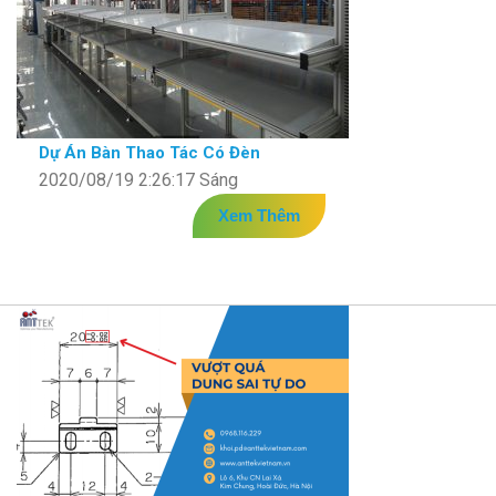
Dự Án Bàn Thao Tác Có Đèn
2020/08/19 2:26:17 Sáng
Xem Thêm