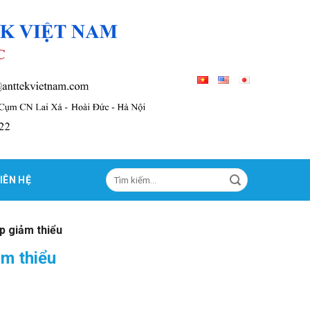
Tìm
IÊN HỆ
kiếm:
p giảm thiểu
m thiểu