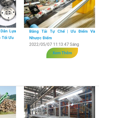
 Dẫn Lựa
Băng Tải Tự Chế | Ưu Điểm Và
 Tối Ưu
Nhược Điểm
2022/05/07 11:13:47 Sáng
Xem Thêm