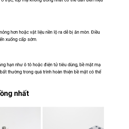
ỏng hơn hoặc vật liệu nền lộ ra dễ bị ăn mòn. Điều
 đến xuống cấp sớm.
ng hạn như ô tô hoặc điện tử tiêu dùng, bề mặt mạ
ất thường trong quá trình hoàn thiện bề mặt có thể
đồng nhất