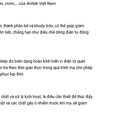
n, crom,… của Anttek Việt Nam
, thành phần bể và khuấy trộn, có thể giúp giảm
iên tiến, chẳng hạn như điều chế dòng điện tự động
phép đo biên dạng hoặc kính hiển vi điện tử quét
 tra theo thời gian thực trong quá trình mạ cho phép
phục kịp thời.
ất và xử lý kích hoạt, là điều cần thiết để thúc đẩy
mặt và các chất gây ô nhiễm trước khi mạ sẽ giảm