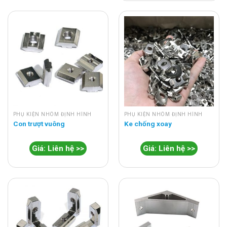
PHỤ KIỆN NHÔM ĐỊNH HÌNH
PHỤ KIỆN NHÔM ĐỊNH HÌNH
Con trượt vuông
Ke chống xoay
Giá: Liên hệ >>
Giá: Liên hệ >>