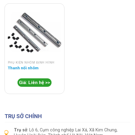
PHỤ KIỆN NHÔM ĐỊNH HÌNH
Thanh nối nhôm
Giá: Liên hệ >>
TRỤ SỞ CHÍNH
Trụ sở
: Lô 6, Cụm công nghiệp Lai Xá, Xã Kim Chung,