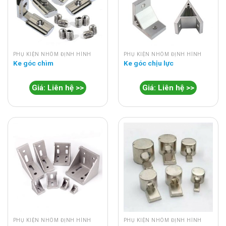
PHỤ KIỆN NHÔM ĐỊNH HÌNH
PHỤ KIỆN NHÔM ĐỊNH HÌNH
Ke góc chìm
Ke góc chịu lực
Giá: Liên hệ >>
Giá: Liên hệ >>
PHỤ KIỆN NHÔM ĐỊNH HÌNH
PHỤ KIỆN NHÔM ĐỊNH HÌNH