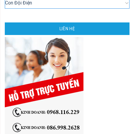
Con Đội Điện
LIÊN HỆ