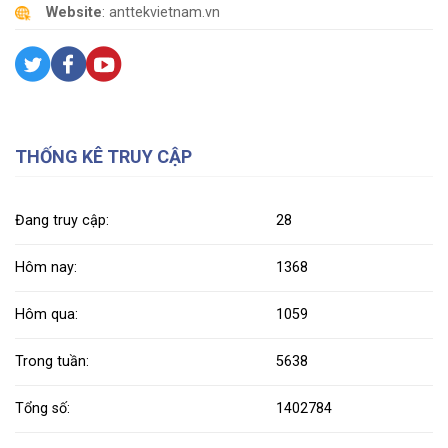
Website
: anttekvietnam.vn
THỐNG KÊ TRUY CẬP
Đang truy cập:
28
Hôm nay:
1368
Hôm qua:
1059
Trong tuần:
5638
Tổng số:
1402784