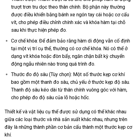
trượt trơn tru dọc theo thân chính. Bộ phận này thường
được điều khiển bằng bánh xe ngón tay cái hoặc cơ cấu
vít, cho phép điều chỉnh chính xác và khóa hàm tại chỗ
sau khi thực hiện phép đo.
Cơ chế khóa: Để đảm bảo rằng hàm di động vẫn cố định
tại một vị trí cụ thể, thường có cơ chế khóa. Nó có thể ở
dạng vít khóa hoặc đòn bẩy, ngăn chặn bất kỳ chuyển
động ngẫu nhiên nào trong quá trình đo.
Thước đo độ sâu (Tùy chọn): Một số thước kẹp cơ khí
bao gồm một thanh đo sâu, chủ yếu ở thước kẹp độ sâu.
Thanh độ sâu kéo dài từ thân chính vuông góc với hàm,
cho phép đo độ sâu của lỗ hoặc hốc.
Thiết kế và vật liệu cụ thể được sử dụng có thể khác nhau
giữa các loại thước và nhà sản xuất khác nhau, nhưng trên
đây là những thành phần cơ bản cấu thành một thước kẹp cơ
khí.