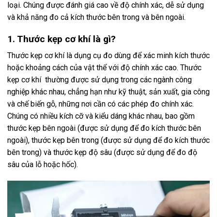
loại. Chúng được đánh giá cao về độ chính xác, dễ sử dụng
và khả năng đo cả kích thước bên trong và bên ngoài.
1. Thước kẹp cơ khí là gì?
Thước kẹp cơ khí là dụng cụ đo dùng để xác minh kích thước
hoặc khoảng cách của vật thể với độ chính xác cao. Thước
kẹp cơ khí thường được sử dụng trong các ngành công
nghiệp khác nhau, chẳng hạn như kỹ thuật, sản xuất, gia công
và chế biến gỗ, những nơi cần có các phép đo chính xác.
Chúng có nhiều kích cỡ và kiểu dáng khác nhau, bao gồm
thước kẹp bên ngoài (được sử dụng để đo kích thước bên
ngoài), thước kẹp bên trong (được sử dụng để đo kích thước
bên trong) và thước kẹp độ sâu (được sử dụng để đo độ
sâu của lỗ hoặc hốc).