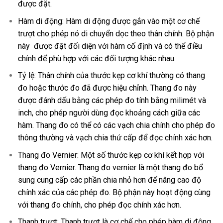
được đặt.
Hàm di động: Hàm di động được gắn vào một cơ chế
trượt cho phép nó di chuyển dọc theo thân chính. Bộ phận
này được đặt đối diện với hàm cố định và có thể điều
chỉnh để phù hợp với các đối tượng khác nhau.
Tỷ lệ: Thân chính của thước kẹp cơ khí thường có thang
đo hoặc thước đo đã được hiệu chỉnh. Thang đo này
được đánh dấu bằng các phép đo tính bằng milimét và
inch, cho phép người dùng đọc khoảng cách giữa các
hàm. Thang đo có thể có các vạch chia chính cho phép đo
thông thường và vạch chia thứ cấp để đọc chính xác hơn.
Thang đo Vernier: Một số thước kẹp cơ khí kết hợp với
thang đo Vernier. Thang đo vernier là một thang đo bổ
sung cung cấp các phần chia nhỏ hơn để nâng cao độ
chính xác của các phép đo. Bộ phận này hoạt động cùng
với thang đo chính, cho phép đọc chính xác hơn.
Thanh trượt: Thanh trượt là cơ chế cho phép hàm di động