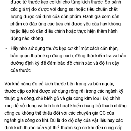
được từ thước kẹp cơ khí cho từng kích thước. So sánh
các giá trị đo được với dung sai hoặc tiêu chuẩn chất
lượng được chỉ định của sản phẩm. Đánh giá xem sản
phẩm có đáp ứng các tiêu chí được yêu cầu hay không
hoặc liệu có cần điều chỉnh hoặc thực hiện thêm hành
động nào không.
Hãy nhớ sử dụng thước kẹp cơ khí một cách cẩn thận,
bảo quản thước kẹp đúng cách, đồng thời kiểm tra và bảo
dưỡng định kỳ để đảm bảo độ chính xác và độ tin cậy
của thước.
Với khả năng đo cả kích thước bên trong và bên ngoài,
thước cặp cơ khí được sử dụng rộng rãi trong các ngành kỹ
thuật, gia công, chế biến gỗ và gia công kim loại. Độ chính
xác, dễ sử dụng và tính linh hoạt khiến chúng trở thành những
công cụ không thể thiếu đối với các chuyên gia QC của
ngành gia công cơ khí. Dù là đo độ dày của vật liệu hay xác
định kích thước của vật thể, thước kẹp cơ khí đều cung cấp