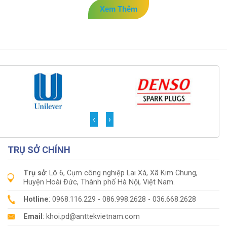
Xem Thêm
‹
›
TRỤ SỞ CHÍNH
Trụ sở
: Lô 6, Cụm công nghiệp Lai Xá, Xã Kim Chung,
Huyện Hoài Đức, Thành phố Hà Nội, Việt Nam.
Hotline
: 0968.116.229 - 086.998.2628 - 036.668.2628
Email
: khoi.pd@anttekvietnam.com