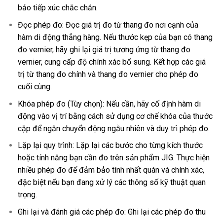
bảo tiếp xúc chắc chắn.
Đọc phép đo: Đọc giá trị đo từ thang đo nơi cạnh của
hàm di động thẳng hàng. Nếu thước kẹp của bạn có thang
đo vernier, hãy ghi lại giá trị tương ứng từ thang đo
vernier, cung cấp độ chính xác bổ sung. Kết hợp các giá
trị từ thang đo chính và thang đo vernier cho phép đo
cuối cùng.
Khóa phép đo (Tùy chọn): Nếu cần, hãy cố định hàm di
động vào vị trí bằng cách sử dụng cơ chế khóa của thước
cặp để ngăn chuyển động ngẫu nhiên và duy trì phép đo.
Lặp lại quy trình: Lặp lại các bước cho từng kích thước
hoặc tính năng bạn cần đo trên sản phẩm JIG. Thực hiện
nhiều phép đo để đảm bảo tính nhất quán và chính xác,
đặc biệt nếu bạn đang xử lý các thông số kỹ thuật quan
trọng.
Ghi lại và đánh giá các phép đo: Ghi lại các phép đo thu