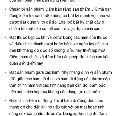
của sản phẩm mà bạn đang kiểm tra.
Chuẩn bị sản phẩm: Đảm bảo rằng sản phẩm JIG mà bạn
đang kiểm tra sạch sẽ, không có bất kỳ mảnh vụn nào và
được đặt đúng vị trí để đo. Loại bỏ bất kỳ chất gây ô
nhiễm bề mặt nào có thể cản trở việc đọc chính xác.
Đặt thước kẹp cơ khí về Zero: Đóng các hàm của thước
và điều chỉnh thanh trượt hoặc bánh xe ngón tay cái cho
đến khi thang đo đọc số không. Điều này thiết lập một
điểm tham chiếu và đảm bảo các phép đo chính xác liên
quan đến điểm này.
Đặt sản phẩm giữa các hàm: Nhẹ nhàng định vị sản phẩm
JIG giữa các hàm cố định và hàm di động của thước cặp.
Căn chỉnh hàm với các tính năng bạn cần đo, đảm bảo
tiếp xúc thích hợp mà không cần dùng lực quá mức.
Điều chỉnh Hàm di động: Trượt hàm di động dọc theo
thang đo cho đến khi nó tiếp xúc với bề mặt hoặc tính
năng của sản phẩm được đo. Dùng áp lực nhẹ để đảm