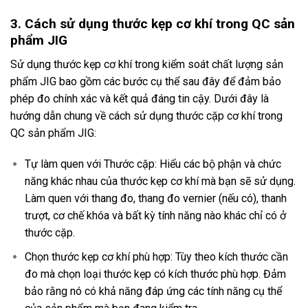
3. Cách sử dụng thước kẹp cơ khí trong QC sản
phẩm JIG
Sử dụng thước kẹp cơ khí trong kiểm soát chất lượng sản
phẩm JIG bao gồm các bước cụ thể sau đây để đảm bảo
phép đo chính xác và kết quả đáng tin cậy. Dưới đây là
hướng dẫn chung về cách sử dụng thước cặp cơ khí trong
QC sản phẩm JIG:
Tự làm quen với Thước cặp: Hiểu các bộ phận và chức
năng khác nhau của thước kẹp cơ khí mà bạn sẽ sử dụng.
Làm quen với thang đo, thang đo vernier (nếu có), thanh
trượt, cơ chế khóa và bất kỳ tính năng nào khác chỉ có ở
thước cặp.
Chọn thước kẹp cơ khí phù hợp: Tùy theo kích thước cần
đo mà chọn loại thước kẹp có kích thước phù hợp. Đảm
bảo rằng nó có khả năng đáp ứng các tính năng cụ thể