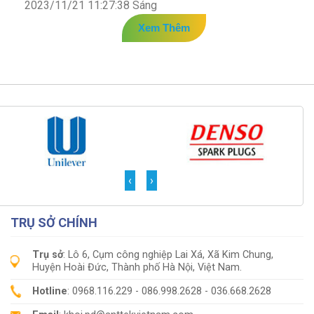
2023/11/21 11:27:38 Sáng
Xem Thêm
‹
›
TRỤ SỞ CHÍNH
Trụ sở
: Lô 6, Cụm công nghiệp Lai Xá, Xã Kim Chung,
Huyện Hoài Đức, Thành phố Hà Nội, Việt Nam.
Hotline
: 0968.116.229 - 086.998.2628 - 036.668.2628