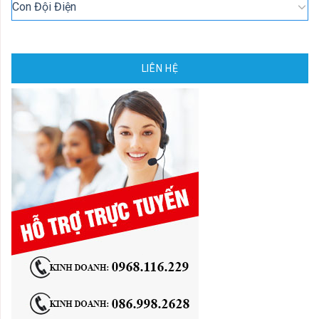
Con Đội Điện
LIÊN HỆ