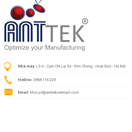
Nhà máy
: Lô 6 - Cụm CN Lai Xá - Kim Chung - Hoài Đức - Hà Nội
Hotline
: 0968.116.229
Email
: khoi.pd@anttekvietnam.com