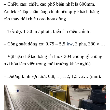
– Chiều cao: chiều cao phổ biến nhất là 600mm,
Anttek sẽ lắp chân tăng chỉnh nếu quý khách hàng
cần thay đổi chiều cao hoạt động
– Tốc độ: 1-30 m / phút , biến tần điều chỉnh .
– Công suất động cơ: 0,75 – 5,5
kw
, 3 pha, 380 v …
– Vật liệu chế tạo băng tải Inox 304 chống gỉ chống
oxi hóa làm việc trong môi trường khắc nghiệt
– Đường kính sợi lưới: 0.8, 1 , 1.2, 1,5 , 2… (mm).