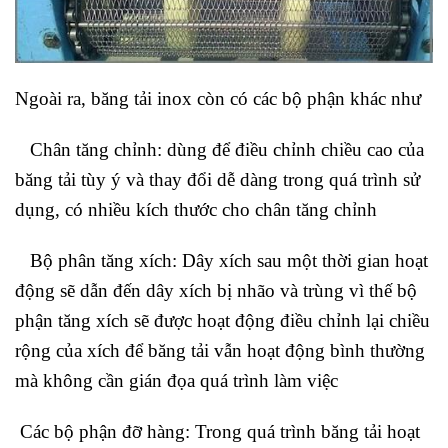
Ngoài ra, băng tải inox còn có các bộ phận khác như
Chân tăng chỉnh: dùng để điều chỉnh chiều cao của
băng tải tùy ý và thay đổi dễ dàng trong quá trình sử
dụng, có nhiều kích thước cho chân tăng chỉnh
Bộ phân tăng xích: Dây xích sau một thời gian hoạt
động sẽ dẫn đến dây xích bị nhão và trùng vì thế bộ
phận tăng xích sẽ được hoạt động điều chỉnh lại chiều
rộng của xích để băng tải vẫn hoạt động bình thường
mà không cần gián đọa quá trình làm việc
Các bộ phận đỡ hàng: Trong quá trình băng tải hoạt