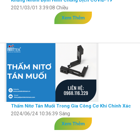
Khung Nhôm Định Hình Chống Dịch COVID-19
2021/03/01 3:39:08 Chiều
Xem Thêm
Thấm Nitơ Tán Muối Trong Gia Công Cơ Khí Chính Xác
2024/06/24 10:36:39 Sáng
Xem Thêm