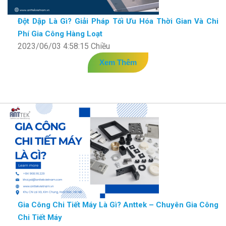
Đột Dập Là Gì? Giải Pháp Tối Ưu Hóa Thời Gian Và Chi
Phí Gia Công Hàng Loạt
2023/06/03 4:58:15 Chiều
Xem Thêm
Gia Công Chi Tiết Máy Là Gì? Anttek – Chuyên Gia Công
Chi Tiết Máy