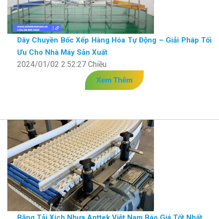
Dây Chuyền Bốc Xếp Hàng Hóa Tự Động – Giải Pháp Tối
Ưu Cho Nhà Máy Sản Xuất
2024/01/02 2:52:27 Chiều
Xem Thêm
Băng Tải Xích Nhựa Anttek Việt Nam Báo Giá Tốt Nhất