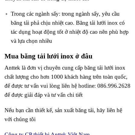
Trong các ngành sấy: trong ngành sấy, yêu cầu
băng tải phả chịu nhiệt cao. Băng tải lưới inox có
tác dụng hoạt động tốt ở nhiệt độ cao nên phù hợp
và lựa chọn nhiều
Mua băng tải lưới inox ở đâu
Anttek là đơn vị chuyên cung cấp băng tải lưới inox
chất lượng cho hơn 1000 khách hàng trên toàn quốc,
để được tư vấn vui lòng liên hệ hotline: 086.996.2628
để được giải đáp và tư vấn chi tiết
Nếu bạn cần thiết kế, sản xuất băng tải, hãy liên hệ
với chúng tôi
Công ty CP thiết bị Anttek Việt Nam