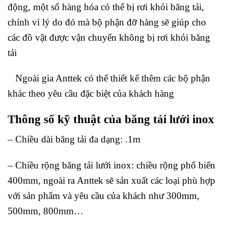
động, một số hàng hóa có thể bị rơi khỏi băng tải,
chính vì lý do đó mà bộ phận đỡ hàng sẽ giúp cho
các đồ vật được vận chuyển không bị rơi khỏi băng
tải
Ngoài gia Anttek có thể thiết kế thêm các bộ phận
khác theo yêu cầu đặc biệt của khách hàng
Thông số kỹ thuật của băng tải lưới inox
– Chiều dài băng tải đa dạng: .1m
– Chiều rộng băng tải lưới inox: chiều rộng phổ biến
400mm, ngoài ra Anttek sẽ sản xuất các loại phù hợp
với sản phẩm và yêu cầu của khách như 300mm,
500mm, 800mm…